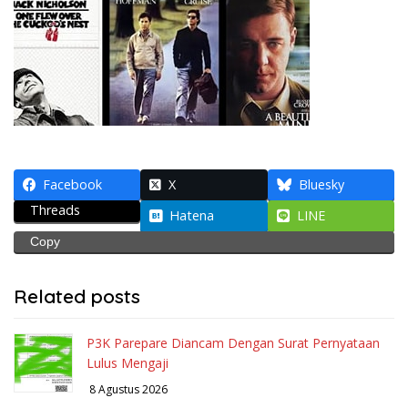
Facebook
X
Bluesky
Threads
Hatena
LINE
Copy
Related posts
P3K Parepare Diancam Dengan Surat Pernyataan
Lulus Mengaji
8 Agustus 2026