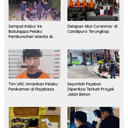
Sempat Kabur ke
Delapan Aksi Curanmor di
Batulappa Pelaku
Candipuro Terungkap
Pembunuhan Wanita di
Kamar Kost Pinrang
Ditangkap Polisi
Tim URC Amankan Pelaku
Sejumlah Pejabat
Penikaman di Rajabasa
Diperiksa Terkait Proyek
Jalan Beton