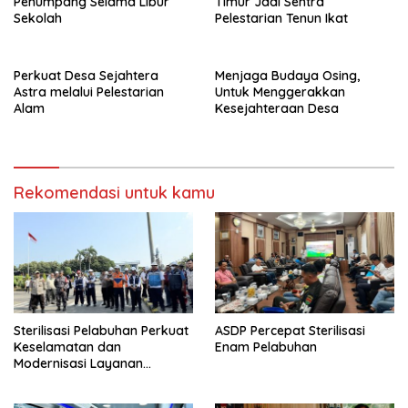
Penumpang Selama Libur
Timur Jadi Sentra
Sekolah
Pelestarian Tenun Ikat
Perkuat Desa Sejahtera
Menjaga Budaya Osing,
Astra melalui Pelestarian
Untuk Menggerakkan
Alam
Kesejahteraan Desa
Rekomendasi untuk kamu
Sterilisasi Pelabuhan Perkuat
ASDP Percepat Sterilisasi
Keselamatan dan
Enam Pelabuhan
Modernisasi Layanan
Penyeberangan