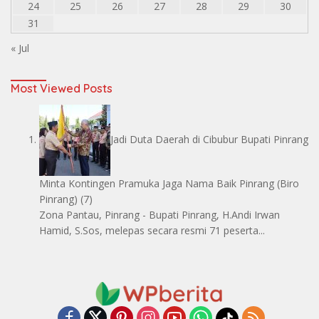
24
25
26
27
28
29
30
31
« Jul
Most Viewed Posts
Jadi Duta Daerah di Cibubur Bupati Pinrang
Minta Kontingen Pramuka Jaga Nama Baik Pinrang
(Biro
Pinrang)
(7)
Zona Pantau, Pinrang - Bupati Pinrang, H.Andi Irwan
Hamid, S.Sos, melepas secara resmi 71 peserta...