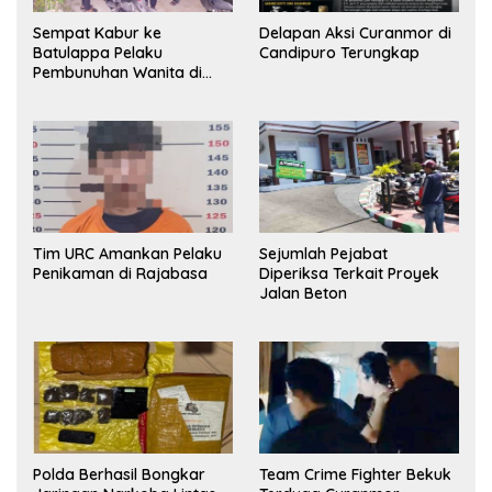
Sempat Kabur ke
Delapan Aksi Curanmor di
Batulappa Pelaku
Candipuro Terungkap
Pembunuhan Wanita di
Kamar Kost Pinrang
Ditangkap Polisi
Tim URC Amankan Pelaku
Sejumlah Pejabat
Penikaman di Rajabasa
Diperiksa Terkait Proyek
Jalan Beton
Polda Berhasil Bongkar
Team Crime Fighter Bekuk