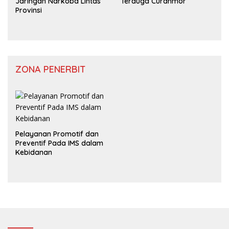
Jaringan Narkoba Lintas
Terduga Curanmor
Provinsi
ZONA PENERBIT
Pelayanan Promotif dan
Preventif Pada IMS dalam
Kebidanan