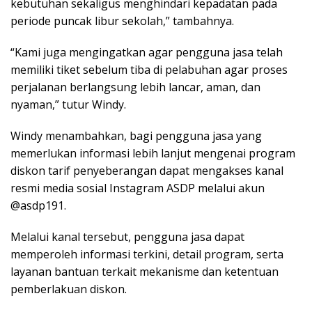
kebutuhan sekaligus menghindari kepadatan pada
periode puncak libur sekolah,” tambahnya.
“Kami juga mengingatkan agar pengguna jasa telah
memiliki tiket sebelum tiba di pelabuhan agar proses
perjalanan berlangsung lebih lancar, aman, dan
nyaman,” tutur Windy.
Windy menambahkan, bagi pengguna jasa yang
memerlukan informasi lebih lanjut mengenai program
diskon tarif penyeberangan dapat mengakses kanal
resmi media sosial Instagram ASDP melalui akun
@asdp191.
Melalui kanal tersebut, pengguna jasa dapat
memperoleh informasi terkini, detail program, serta
layanan bantuan terkait mekanisme dan ketentuan
pemberlakuan diskon.