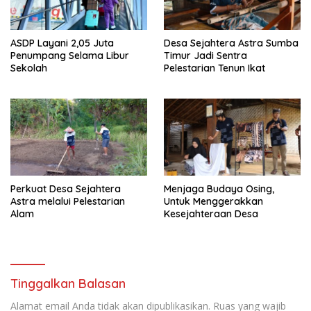
ASDP Layani 2,05 Juta
Desa Sejahtera Astra Sumba
Penumpang Selama Libur
Timur Jadi Sentra
Sekolah
Pelestarian Tenun Ikat
Perkuat Desa Sejahtera
Menjaga Budaya Osing,
Astra melalui Pelestarian
Untuk Menggerakkan
Alam
Kesejahteraan Desa
Tinggalkan Balasan
Alamat email Anda tidak akan dipublikasikan.
Ruas yang wajib