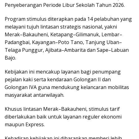
Penyeberangan Periode Libur Sekolah Tahun 2026.
Program stimulus diterapkan pada 14 pelabuhan yang
melayani tujuh lintasan strategis nasional, yakni
Merak–Bakauheni, Ketapang–Gilimanuk, Lembar–
Padangbai, Kayangan–Poto Tano, Tanjung Uban–
Telaga Punggur, Ajibata–Ambarita dan Sape–Labuan
Bajo.
Kebijakan ini mencakup layanan bagi penumpang
pejalan kaki serta kendaraan Golongan II dan
Golongan IVA guna mendukung kelancaran mobilitas
masyarakat antarwilayah.
Khusus lintasan Merak–Bakauheni, stimulus tarif
diberlakukan baik untuk layanan reguler ekonomi
maupun Express.
Kehadiran kebijakan ini diharapkan memberi lebih