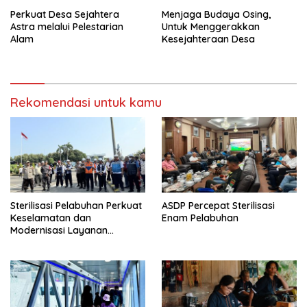
Perkuat Desa Sejahtera
Menjaga Budaya Osing,
Astra melalui Pelestarian
Untuk Menggerakkan
Alam
Kesejahteraan Desa
Rekomendasi untuk kamu
Sterilisasi Pelabuhan Perkuat
ASDP Percepat Sterilisasi
Keselamatan dan
Enam Pelabuhan
Modernisasi Layanan
Penyeberangan