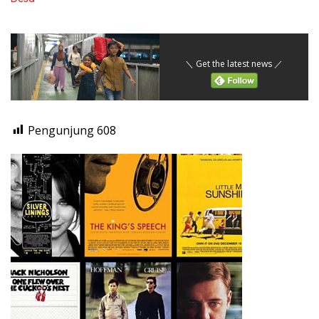
＼ Get the latest news ／
Pengunjung
608