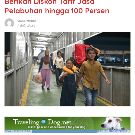
Berikan Diskon Tarif Jasa
Pelabuhan hingga 100 Persen
Sudarmono
7 Juni 2026