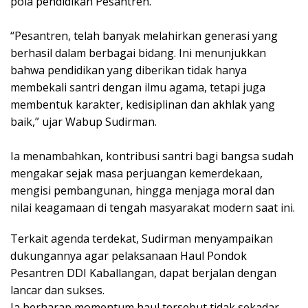
pola pendidikan Pesantren.
“Pesantren, telah banyak melahirkan generasi yang
berhasil dalam berbagai bidang. Ini menunjukkan
bahwa pendidikan yang diberikan tidak hanya
membekali santri dengan ilmu agama, tetapi juga
membentuk karakter, kedisiplinan dan akhlak yang
baik,” ujar Wabup Sudirman.
Ia menambahkan, kontribusi santri bagi bangsa sudah
mengakar sejak masa perjuangan kemerdekaan,
mengisi pembangunan, hingga menjaga moral dan
nilai keagamaan di tengah masyarakat modern saat ini.
​Terkait agenda terdekat, Sudirman menyampaikan
dukungannya agar pelaksanaan Haul Pondok
Pesantren DDI Kaballangan, dapat berjalan dengan
lancar dan sukses.
​Ia berharap momentum haul tersebut tidak sekadar