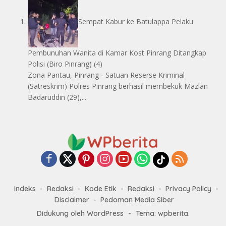
Sempat Kabur ke Batulappa Pelaku
Pembunuhan Wanita di Kamar Kost Pinrang Ditangkap
Polisi
(Biro Pinrang)
(4)
Zona Pantau, Pinrang - Satuan Reserse Kriminal
(Satreskrim) Polres Pinrang berhasil membekuk Mazlan
Badaruddin (29),...
Indeks
Redaksi
Kode Etik
Redaksi
Privacy Policy
Disclaimer
Pedoman Media Siber
Didukung oleh WordPress
-
Tema: wpberita.