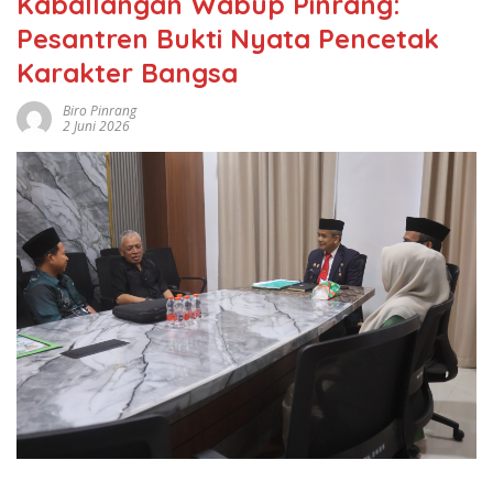
Kaballangan Wabup Pinrang:
Pesantren Bukti Nyata Pencetak
Karakter Bangsa
Biro Pinrang
2 Juni 2026