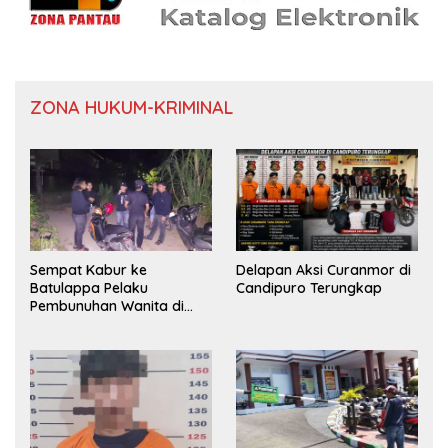
ZONA HUKUM-KRIMINAL
Sempat Kabur ke
Delapan Aksi Curanmor di
Batulappa Pelaku
Candipuro Terungkap
Pembunuhan Wanita di
Kamar Kost Pinrang
Ditangkap Polisi