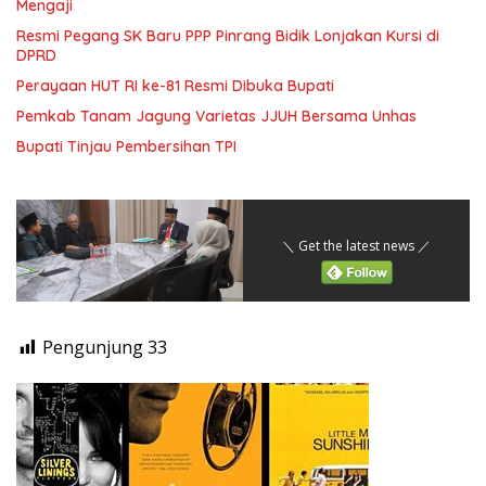
Mengaji
Resmi Pegang SK Baru PPP Pinrang Bidik Lonjakan Kursi di
DPRD
Perayaan HUT RI ke-81 Resmi Dibuka Bupati
Pemkab Tanam Jagung Varietas JJUH Bersama Unhas
Bupati Tinjau Pembersihan TPI
＼ Get the latest news ／
Pengunjung
33