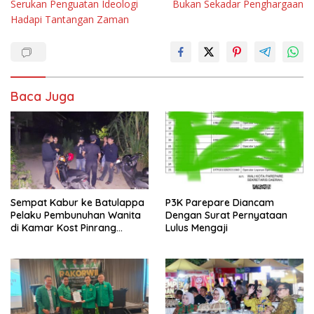
Serukan Penguatan Ideologi
Bukan Sekadar Penghargaan
Hadapi Tantangan Zaman
Baca Juga
Sempat Kabur ke Batulappa
P3K Parepare Diancam
Pelaku Pembunuhan Wanita
Dengan Surat Pernyataan
di Kamar Kost Pinrang
Lulus Mengaji
Ditangkap Polisi