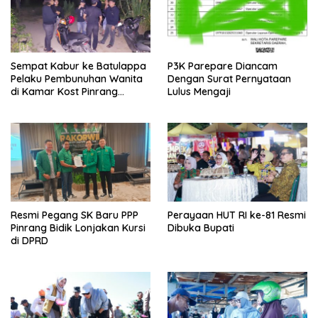
Sempat Kabur ke Batulappa
P3K Parepare Diancam
Pelaku Pembunuhan Wanita
Dengan Surat Pernyataan
di Kamar Kost Pinrang
Lulus Mengaji
Ditangkap Polisi
Resmi Pegang SK Baru PPP
Perayaan HUT RI ke-81 Resmi
Pinrang Bidik Lonjakan Kursi
Dibuka Bupati
di DPRD