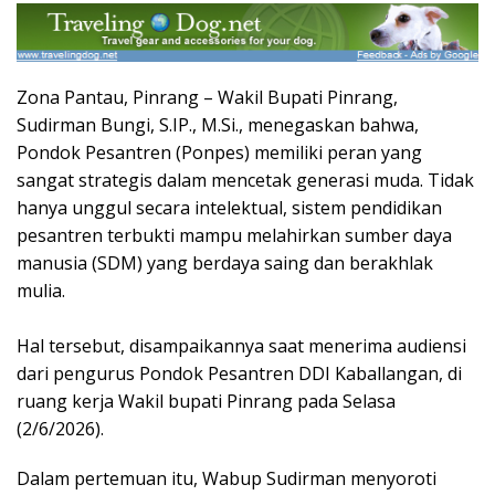
Zona Pantau, Pinrang – Wakil Bupati Pinrang,
Sudirman Bungi, S.IP., M.Si., menegaskan bahwa,
Pondok Pesantren (Ponpes) memiliki peran yang
sangat strategis dalam mencetak generasi muda. Tidak
hanya unggul secara intelektual, sistem pendidikan
pesantren terbukti mampu melahirkan sumber daya
manusia (SDM) yang berdaya saing dan berakhlak
mulia.
Hal tersebut, disampaikannya saat menerima audiensi
dari pengurus Pondok Pesantren DDI Kaballangan, di
ruang kerja Wakil bupati Pinrang pada Selasa
(2/6/2026).
​Dalam pertemuan itu, Wabup Sudirman menyoroti