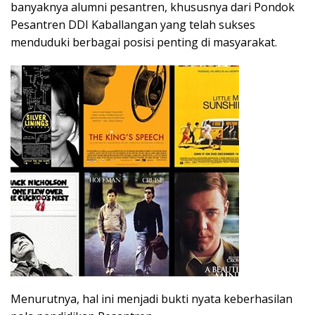
banyaknya alumni pesantren, khususnya dari Pondok
Pesantren DDI Kaballangan yang telah sukses
menduduki berbagai posisi penting di masyarakat.
Menurutnya, hal ini menjadi bukti nyata keberhasilan