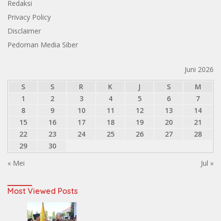
Redaksi
Privacy Policy
Disclaimer
Pedoman Media Siber
Juni 2026
S
S
R
K
J
S
M
1
2
3
4
5
6
7
8
9
10
11
12
13
14
15
16
17
18
19
20
21
22
23
24
25
26
27
28
29
30
« Mei
Jul »
Most Viewed Posts