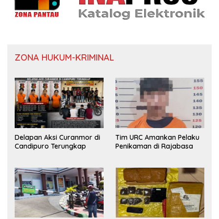
ZONA HUKUM-KRIMINAL
Delapan Aksi Curanmor di
Tim URC Amankan Pelaku
Candipuro Terungkap
Penikaman di Rajabasa