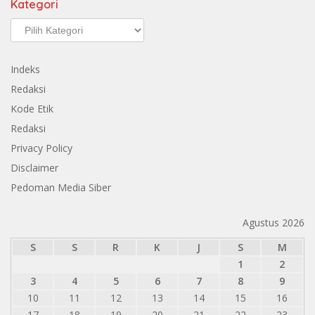
Kategori
Kategori
Indeks
Redaksi
Kode Etik
Redaksi
Privacy Policy
Disclaimer
Pedoman Media Siber
Agustus 2026
S
S
R
K
J
S
M
1
2
3
4
5
6
7
8
9
10
11
12
13
14
15
16
17
18
19
20
21
22
23