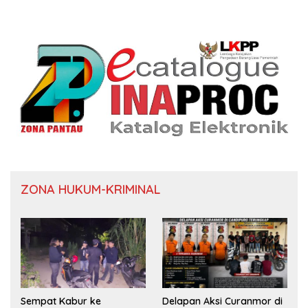
ZONA HUKUM-KRIMINAL
Sempat Kabur ke
Delapan Aksi Curanmor di