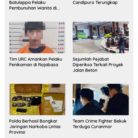
Batulappa Pelaku
Candipuro Terungkap
Pembunuhan Wanita di
Kamar Kost Pinrang
Ditangkap Polisi
Tim URC Amankan Pelaku
Sejumlah Pejabat
Penikaman di Rajabasa
Diperiksa Terkait Proyek
Jalan Beton
Polda Berhasil Bongkar
Team Crime Fighter Bekuk
Jaringan Narkoba Lintas
Terduga Curanmor
Provinsi