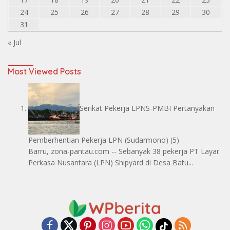
24
25
26
27
28
29
30
31
« Jul
Most Viewed Posts
Serikat Pekerja LPNS-PMBI Pertanyakan
Pemberhentian Pekerja LPN
(Sudarmono)
(5)
Barru, zona-pantau.com -- Sebanyak 38 pekerja PT Layar
Perkasa Nusantara (LPN) Shipyard di Desa Batu...