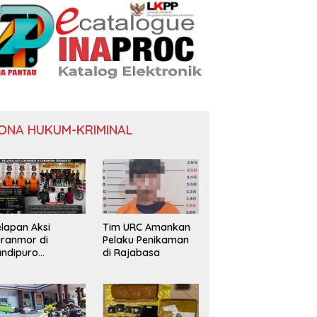
ONA HUKUM-KRIMINAL
lapan Aksi
Tim URC Amankan
ranmor di
Pelaku Penikaman
ndipuro
di Rajabasa
erungkap