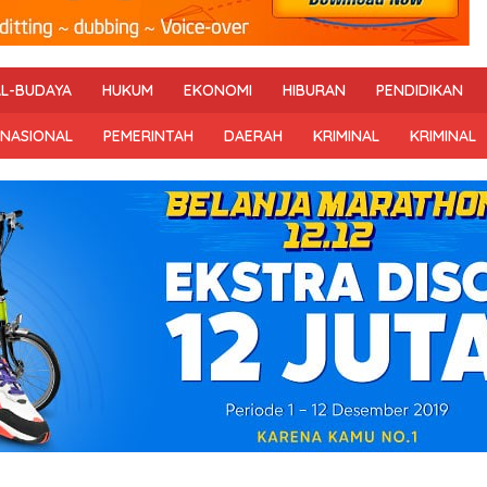
AL-BUDAYA
HUKUM
EKONOMI
HIBURAN
PENDIDIKAN
RNASIONAL
PEMERINTAH
DAERAH
KRIMINAL
KRIMINAL