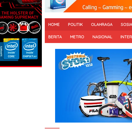
HOME
POLITIK
OLAHRAGA
SOSI
BERITA
METRO
NASIONAL
INTE