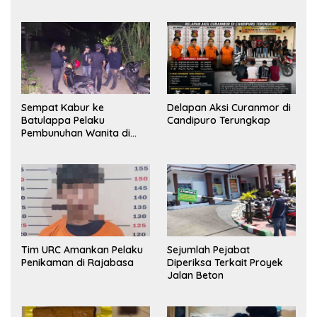
Sempat Kabur ke
Delapan Aksi Curanmor di
Batulappa Pelaku
Candipuro Terungkap
Pembunuhan Wanita di
Kamar Kost Pinrang
Ditangkap Polisi
Tim URC Amankan Pelaku
Sejumlah Pejabat
Penikaman di Rajabasa
Diperiksa Terkait Proyek
Jalan Beton