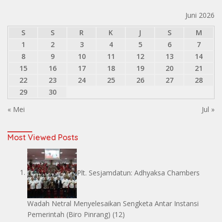
Juni 2026
S
S
R
K
J
S
M
1
2
3
4
5
6
7
8
9
10
11
12
13
14
15
16
17
18
19
20
21
22
23
24
25
26
27
28
29
30
« Mei
Jul »
Most Viewed Posts
Plt. Sesjamdatun: Adhyaksa Chambers
Wadah Netral Menyelesaikan Sengketa Antar Instansi
Pemerintah
(Biro Pinrang)
(12)