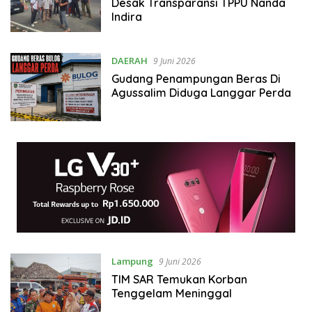
Desak Transparansi TPPU Nanda
Indira
DAERAH
9 Juni 2026
Gudang Penampungan Beras Di
Agussalim Diduga Langgar Perda
Lampung
9 Juni 2026
TIM SAR Temukan Korban
Tenggelam Meninggal