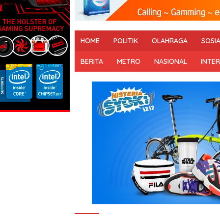
HOME
POLITIK
OLAHRAGA
SOSI
BERITA
METRO
NASIONAL
INTE