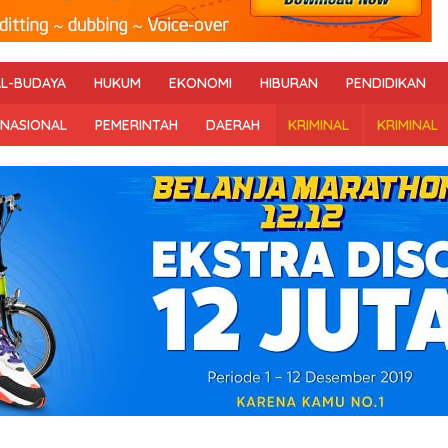
AL-BUDAYA
HUKUM
EKONOMI
HIBURAN
PENDIDIKAN
RNASIONAL
PEMERINTAH
DAERAH
KRIMINAL
KRIMINAL