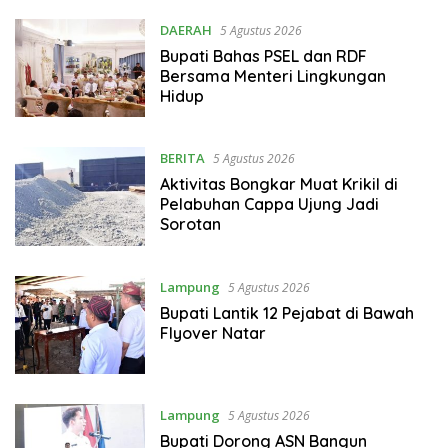
DAERAH
5 Agustus 2026
Bupati Bahas PSEL dan RDF
Bersama Menteri Lingkungan
Hidup
BERITA
5 Agustus 2026
Aktivitas Bongkar Muat Krikil di
Pelabuhan Cappa Ujung Jadi
Sorotan
Lampung
5 Agustus 2026
Bupati Lantik 12 Pejabat di Bawah
Flyover Natar
Lampung
5 Agustus 2026
Bupati Dorong ASN Bangun