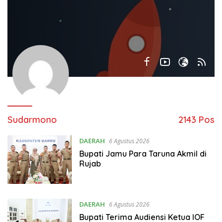
Sudarmono
2143 Pos
DAERAH
6 Agustus 2026
Bupati Jamu Para Taruna Akmil di
Rujab
DAERAH
6 Agustus 2026
Bupati Terima Audiensi Ketua IOF