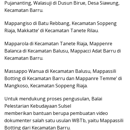
Pujananting, Walasuji di Dusun Birue, Desa Siawung,
Kecamatan Barru.
Mappangiso di Batu Rebbang, Kecamatan Soppeng
Riaja, Makkatte’ di Kecamatan Tanete Rilau.
Mapparola di Kecamatan Tanete Riaja, Mappenre
Balanca di Kecamatan Balusu, Mappacci Adat Barru di
Kecamatan Barru.
Massappo Wanua di Kecamatan Balusu, Mappassili
Botting di Kecamatan Barru dan Mappanre Temme’ di
Mangkoso, Kecamatan Soppeng Riaja.
Untuk mendukung proses pengusulan, Balai
Pelestarian Kebudayaan Sulsel
memberikan bantuan berupa pembuatan video
dokumenter salah satu usulan WBTb, yaitu Mappassili
Botting dari Kecamatan Barru.