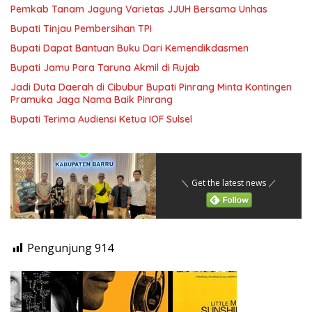
Pemkab Tanam Jagung Varietas JJUH Bersama Unhas
Bupati Tinjau Pembersihan TPI
Bupati Dapat Bantuan Buku Dari Kemendikdasmen
Bupati Jamu Para Taruna Akmil di Rujab
Jadi Duta Daerah di Cibubur Bupati Pinrang Minta Kontingen
Pramuka Jaga Nama Baik Pinrang
Bupati Terima Audiensi Ketua IOF Sulsel
＼ Get the latest news ／
Pengunjung
914