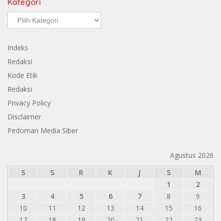
Kategori
Kategori
Indeks
Redaksi
Kode Etik
Redaksi
Privacy Policy
Disclaimer
Pedoman Media Siber
Agustus 2026
S
S
R
K
J
S
M
1
2
3
4
5
6
7
8
9
10
11
12
13
14
15
16
17
18
19
20
21
22
23