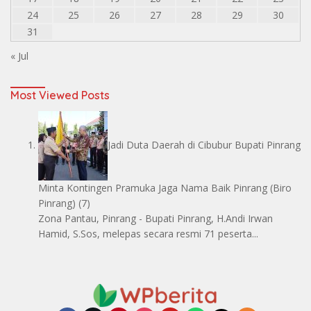
24
25
26
27
28
29
30
31
« Jul
Most Viewed Posts
Jadi Duta Daerah di Cibubur Bupati Pinrang
Minta Kontingen Pramuka Jaga Nama Baik Pinrang
(Biro
Pinrang)
(7)
Zona Pantau, Pinrang - Bupati Pinrang, H.Andi Irwan
Hamid, S.Sos, melepas secara resmi 71 peserta...