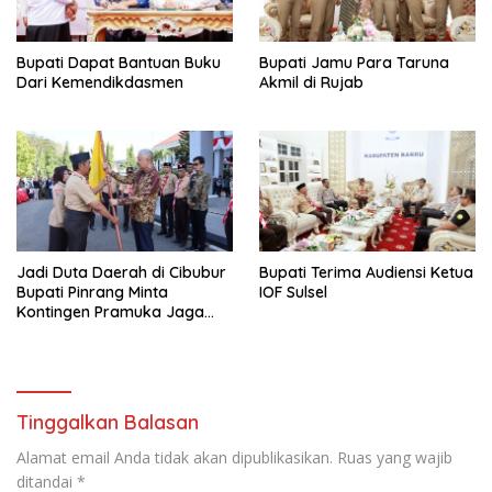
Bupati Dapat Bantuan Buku
Bupati Jamu Para Taruna
Dari Kemendikdasmen
Akmil di Rujab
Jadi Duta Daerah di Cibubur
Bupati Terima Audiensi Ketua
Bupati Pinrang Minta
IOF Sulsel
Kontingen Pramuka Jaga
Nama Baik Pinrang
Tinggalkan Balasan
Alamat email Anda tidak akan dipublikasikan.
Ruas yang wajib
ditandai
*