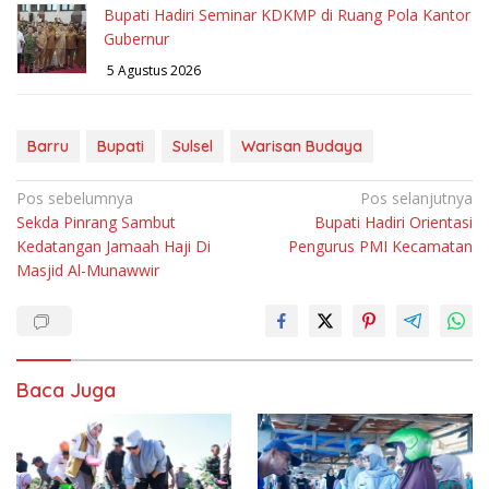
Bupati Hadiri Seminar KDKMP di Ruang Pola Kantor
Gubernur
5 Agustus 2026
Barru
Bupati
Sulsel
Warisan Budaya
Navigasi
Pos sebelumnya
Pos selanjutnya
Sekda Pinrang Sambut
Bupati Hadiri Orientasi
pos
Kedatangan Jamaah Haji Di
Pengurus PMI Kecamatan
Masjid Al-Munawwir
Baca Juga