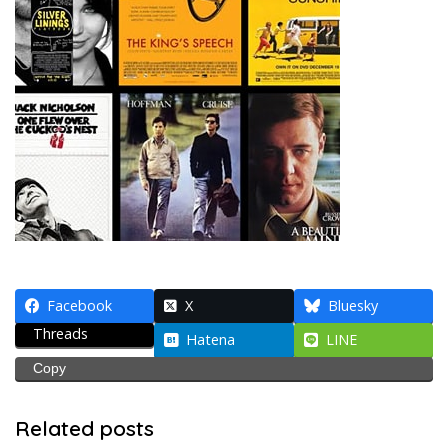
Facebook
X
Bluesky
Threads
Hatena
LINE
Copy
Related posts