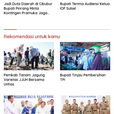
Jadi Duta Daerah di Cibubur
Bupati Terima Audiensi Ketua
Bupati Pinrang Minta
IOF Sulsel
Kontingen Pramuka Jaga
Nama Baik Pinrang
Rekomendasi untuk kamu
Pemkab Tanam Jagung
Bupati Tinjau Pembersihan
Varietas JJUH Bersama
TPI
Unhas