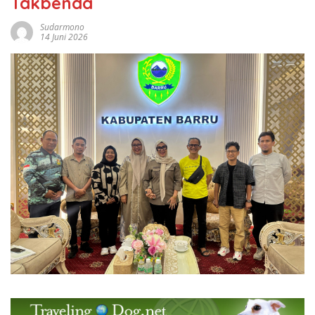
Takbenda
Sudarmono
14 Juni 2026