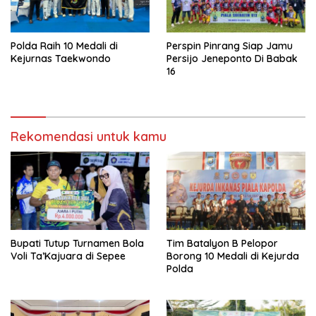
Polda Raih 10 Medali di
Perspin Pinrang Siap Jamu
Kejurnas Taekwondo
Persijo Jeneponto Di Babak
16
Rekomendasi untuk kamu
Bupati Tutup Turnamen Bola
Tim Batalyon B Pelopor
Voli Ta’Kajuara di Sepee
Borong 10 Medali di Kejurda
Polda