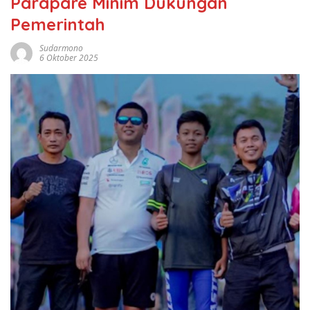
Parapare Minim Dukungan
Pemerintah
Sudarmono
6 Oktober 2025