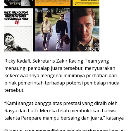
Ricky Kadafi, Sekretaris Zakir Racing Team yang
menaungi pembalap juara tersebut, menyuarakan
kekecewaannya mengenai minimnya perhatian dari
pihak pemerintah terhadap potensi pembalap muda
tersebut.
“Kami sangat bangga atas prestasi yang diraih oleh
Rasya dan Lutfi. Mereka telah membuktikan bahwa
talenta Parepare mampu bersaing dan juara,” katanya.
“Namun yang menyedihkan adalah perjuangan kami di