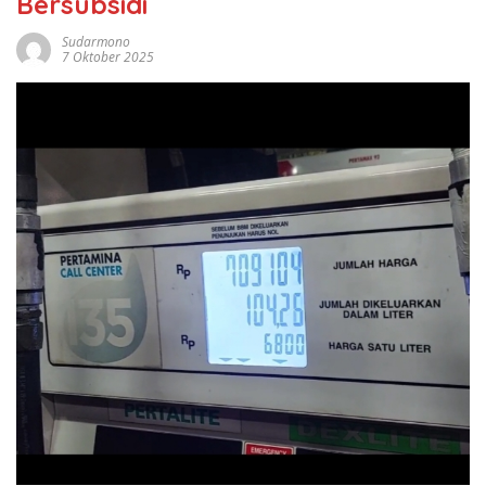
Bersubsidi
Sudarmono
7 Oktober 2025