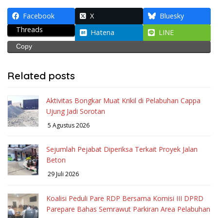
Facebook
X
Bluesky
Threads
Hatena
LINE
Copy
Related posts
Aktivitas Bongkar Muat Krikil di Pelabuhan Cappa
Ujung Jadi Sorotan
5 Agustus 2026
Sejumlah Pejabat Diperiksa Terkait Proyek Jalan
Beton
29 Juli 2026
Koalisi Peduli Pare RDP Bersama Komisi III DPRD
Parepare Bahas Semrawut Parkiran Area Pelabuhan