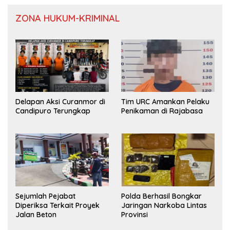
ZONA HUKUM-KRIMINAL
Delapan Aksi Curanmor di
Tim URC Amankan Pelaku
Candipuro Terungkap
Penikaman di Rajabasa
Sejumlah Pejabat
Polda Berhasil Bongkar
Diperiksa Terkait Proyek
Jaringan Narkoba Lintas
Jalan Beton
Provinsi