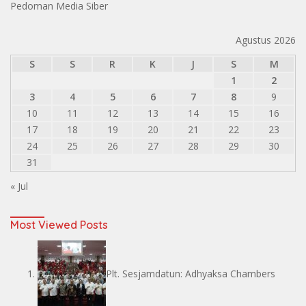
Pedoman Media Siber
Agustus 2026
S
S
R
K
J
S
M
1
2
3
4
5
6
7
8
9
10
11
12
13
14
15
16
17
18
19
20
21
22
23
24
25
26
27
28
29
30
31
« Jul
Most Viewed Posts
Plt. Sesjamdatun: Adhyaksa Chambers