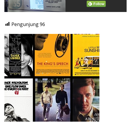
Pengunjung
96