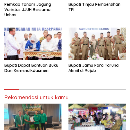
Pemkab Tanam Jagung
Bupati Tinjau Pembersihan
Varietas JJUH Bersama
TPI
Unhas
Bupati Dapat Bantuan Buku
Bupati Jamu Para Taruna
Dari Kemendikdasmen
Akmil di Rujab
Rekomendasi untuk kamu