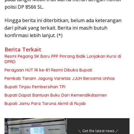
polisi DP 8566 SL.
Hingga berita ini diterbitkan, belum ada keterangan
dari pihak yang terkait. Berita ini masih butuh
konfirmasi lebih lanjut. (*)
Berita Terkait
Resmi Pegang SK Baru PPP Pinrang Bidik Lonjakan Kursi di
DPRD
Perayaan HUT RI ke-81 Resmi Dibuka Bupati
Pemkab Tanam Jagung Varietas JJUH Bersama Unhas
Bupati Tinjau Pembersihan TPI
Bupati Dapat Bantuan Buku Dari Kemendikdasmen
Bupati Jamu Para Taruna Akmil di Rujab
＼ Get the latest news ／