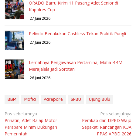
ORADO Barru Kirim 11 Pasang Atlet Senior di
Kapolres Cup
27 Juni 2026
Pelindo Berlakukan Cashless Tekan Praktik Pungli
27 Juni 2026
Lemahnya Pengawasan Pertamina, Mafia BBM
Merajalela Jadi Sorotan
26 Juni 2026
BBM
Mafia
Parepare
SPBU
Ujung Bulu
Navigasi
Pos sebelumnya
Pos selanjutnya
Prihatin, Atlet Balap Motor
Pemkab dan DPRD Wajo
pos
Parapare Minim Dukungan
Sepakati Rancangan KUA
Pemerintah
PPAS APBD 2026