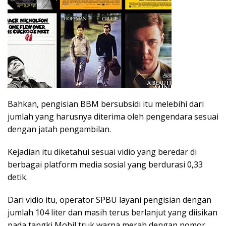
Bahkan, pengisian BBM bersubsidi itu melebihi dari
jumlah yang harusnya diterima oleh pengendara sesuai
dengan jatah pengambilan.
Kejadian itu diketahui sesuai vidio yang beredar di
berbagai platform media sosial yang berdurasi 0,33
detik.
Dari vidio itu, operator SPBU layani pengisian dengan
jumlah 104 liter dan masih terus berlanjut yang diisikan
pada tangki Mobil truk warna merah dengan nomor