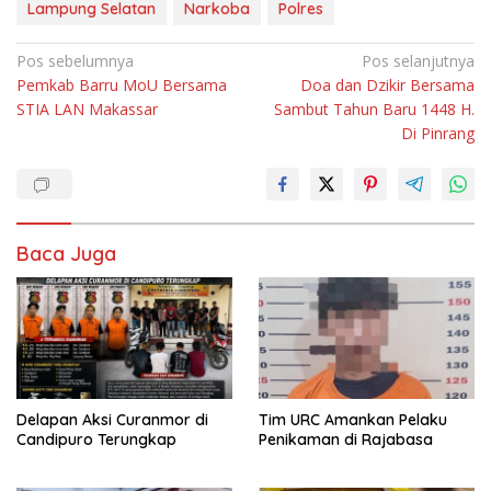
Lampung Selatan
Narkoba
Polres
Navigasi
Pos sebelumnya
Pos selanjutnya
Pemkab Barru MoU Bersama
Doa dan Dzikir Bersama
pos
STIA LAN Makassar
Sambut Tahun Baru 1448 H.
Di Pinrang
Baca Juga
Delapan Aksi Curanmor di
Tim URC Amankan Pelaku
Candipuro Terungkap
Penikaman di Rajabasa