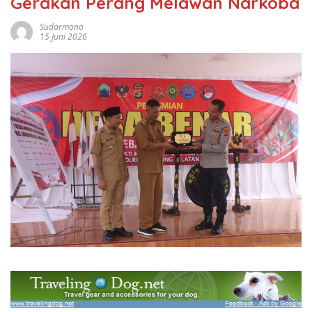
Gerakan Perang Melawan Narkoba
Sudarmono
15 Juni 2026