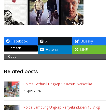
Facebook
X
Bluesky
Threads
Hatena
LINE
Copy
Related posts
Polres Berhasil Ungkap 17 Kasus Narkotika
18 Juni 2026
Polda Lampung Ungkap Penyelundupan 15,7 Kg