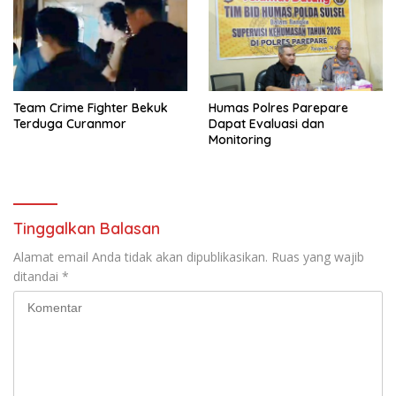
Team Crime Fighter Bekuk
Humas Polres Parepare
Terduga Curanmor
Dapat Evaluasi dan
Monitoring
Tinggalkan Balasan
Alamat email Anda tidak akan dipublikasikan.
Ruas yang wajib
ditandai
*