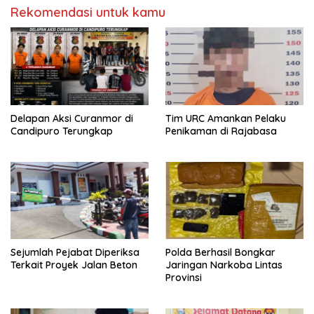
Rekomendasi untuk kamu
Delapan Aksi Curanmor di
Tim URC Amankan Pelaku
Candipuro Terungkap
Penikaman di Rajabasa
Sejumlah Pejabat Diperiksa
Polda Berhasil Bongkar
Terkait Proyek Jalan Beton
Jaringan Narkoba Lintas
Provinsi