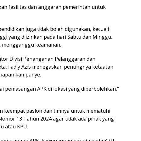
n fasilitas dan anggaran pemerintah untuk
endidikan juga tidak boleh digunakan, kecuali
ggi yang diizinkan pada hari Sabtu dan Minggu,
ak mengganggu keamanan.
tor Divisi Penanganan Pelanggaran dan
ta, Fadly Azis menegaskan pentingnya ketaatan
ahapan kampanye.
i pemasangan APK di lokasi yang diperbolehkan,”
an keempat paslon dan timnya untuk mematuhi
Nomor 13 Tahun 2024 agar tidak ada pihak yang
u atau KPU.
pemasangan APK, kewenangan berada pada KPU