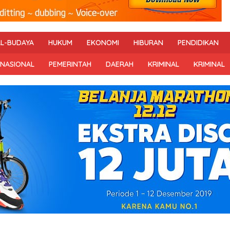
AL-BUDAYA
HUKUM
EKONOMI
HIBURAN
PENDIDIKAN
RNASIONAL
PEMERINTAH
DAERAH
KRIMINAL
KRIMINAL