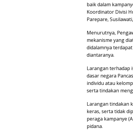
baik dalam kampany
Koordinator Divisi
Parepare, Susilawati
Menurutnya, Pengaw
mekanisme yang dia
didalamnya terdapat
diantaranya.
Larangan terhadap i
dasar negara Pancas
individu atau kelomp
serta tindakan mengh
Larangan tindakan 
keras, serta tidak 
peraga kampanye (A
pidana.