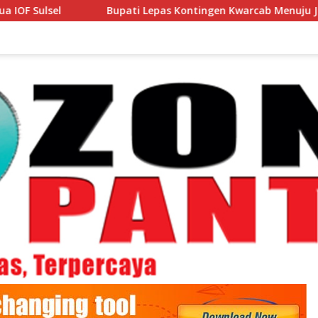
Bupati Lepas Kontingen Kwarcab Menuju Jambore Nasional