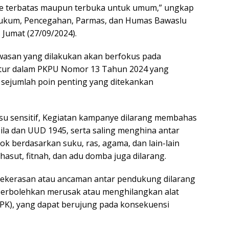
e terbatas maupun terbuka untuk umum,” ungkap
 Hukum, Pencegahan, Parmas, dan Humas Bawaslu
, Jumat (27/09/2024).
asan yang dilakukan akan berfokus pada
tur dalam PKPU Nomor 13 Tahun 2024 yang
 sejumlah poin penting yang ditekankan
su sensitif, Kegiatan kampanye dilarang membahas
ila dan UUD 1945, serta saling menghina antar
ok berdasarkan suku, ras, agama, dan lain-lain
asut, fitnah, dan adu domba juga dilarang.
kekerasan atau ancaman antar pendukung dilarang
diperbolehkan merusak atau menghilangkan alat
PK), yang dapat berujung pada konsekuensi