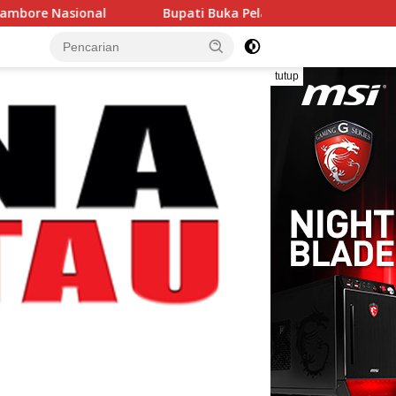
Bupati Buka Pelatihan dan Uji Sertifikasi Kompetensi Su
tutup