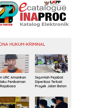
ONA HUKUM-KRIMINAL
im URC Amankan
Sejumlah Pejabat
laku Penikaman
Diperiksa Terkait
 Rajabasa
Proyek Jalan Beton