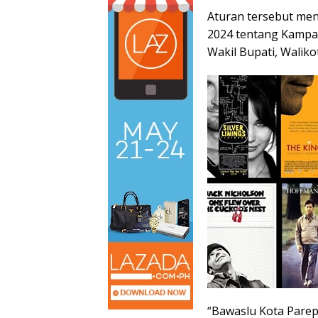
Aturan tersebut me
2024 tentang Kampan
Wakil Bupati, Waliko
“Bawaslu Kota Pare