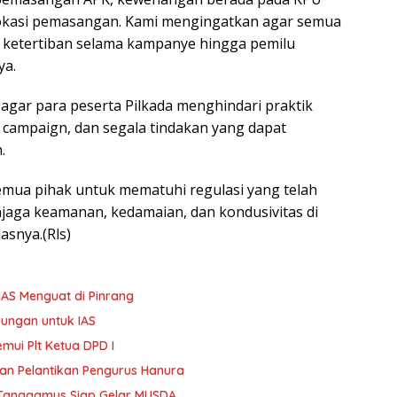
kasi pemasangan. Kami mengingatkan agar semua
 ketertiban selama kampanye hingga pemilu
ya.
agar para peserta Pilkada menghindari praktik
k campaign, dan segala tindakan yang dapat
.
mua pihak untuk mematuhi regulasi yang telah
jaga keamanan, kedamaian, dan kondusivitas di
asnya.(Rls)
AS Menguat di Pinrang
kungan untuk IAS
mui Plt Ketua DPD I
Dan Pelantikan Pengurus Hanura
Tanggamus Siap Gelar MUSDA