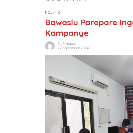
POLITIK
Bawaslu Parepare Ing
Kampanye
Sudarmono
27 September 2024