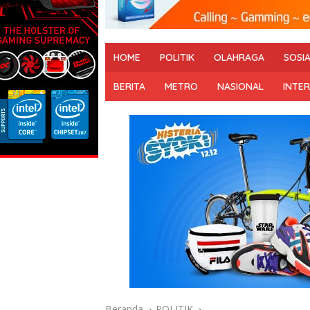
HOME
POLITIK
OLAHRAGA
SOSI
BERITA
METRO
NASIONAL
INTE
Beranda
POLITIK