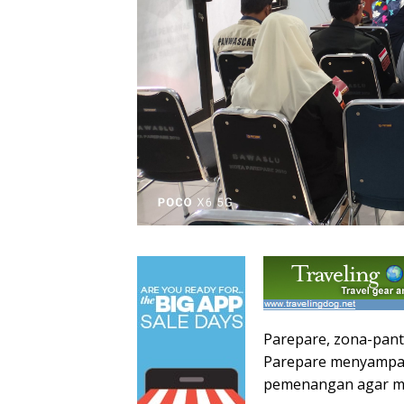
Parepare, zona-pan
Parepare menyampai
pemenangan agar me