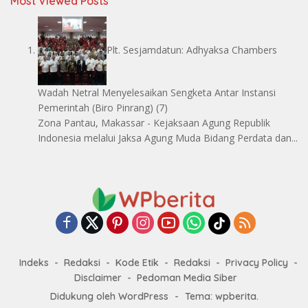
Most Viewed Posts
Plt. Sesjamdatun: Adhyaksa Chambers
Wadah Netral Menyelesaikan Sengketa Antar Instansi
Pemerintah
(Biro Pinrang)
(7)
Zona Pantau, Makassar - Kejaksaan Agung Republik
Indonesia melalui Jaksa Agung Muda Bidang Perdata dan...
Indeks
Redaksi
Kode Etik
Redaksi
Privacy Policy
Disclaimer
Pedoman Media Siber
Didukung oleh WordPress
-
Tema: wpberita.