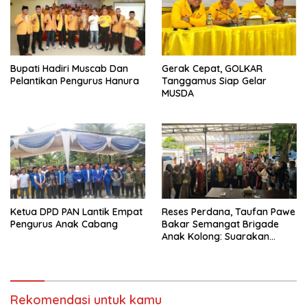
Bupati Hadiri Muscab Dan
Gerak Cepat, GOLKAR
Pelantikan Pengurus Hanura
Tanggamus Siap Gelar
MUSDA
Ketua DPD PAN Lantik Empat
Reses Perdana, Taufan Pawe
Pengurus Anak Cabang
Bakar Semangat Brigade
Anak Kolong: Suarakan
Aspirasi, Kawal Perubahan!
Rekomendasi untuk kamu