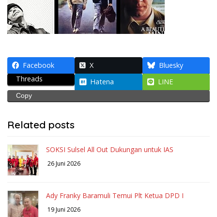
Facebook
X
Bluesky
Threads
Hatena
LINE
Copy
Related posts
SOKSI Sulsel All Out Dukungan untuk IAS
26 Juni 2026
Ady Franky Baramuli Temui Plt Ketua DPD I
19 Juni 2026