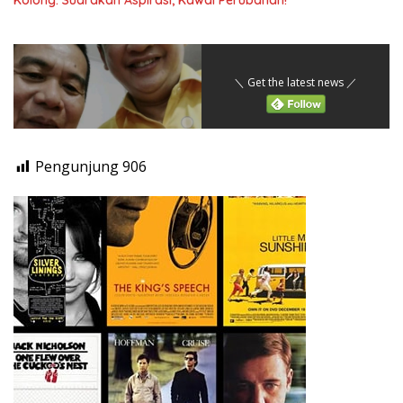
＼ Get the latest news ／
Pengunjung
906