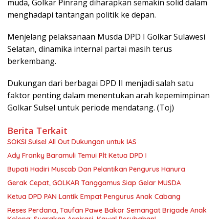
muda, Golkar Pinrang diharapkan semakin solid dalam
menghadapi tantangan politik ke depan.
Menjelang pelaksanaan Musda DPD I Golkar Sulawesi
Selatan, dinamika internal partai masih terus
berkembang.
Dukungan dari berbagai DPD II menjadi salah satu
faktor penting dalam menentukan arah kepemimpinan
Golkar Sulsel untuk periode mendatang. (Toj)
Berita Terkait
SOKSI Sulsel All Out Dukungan untuk IAS
Ady Franky Baramuli Temui Plt Ketua DPD I
Bupati Hadiri Muscab Dan Pelantikan Pengurus Hanura
Gerak Cepat, GOLKAR Tanggamus Siap Gelar MUSDA
Ketua DPD PAN Lantik Empat Pengurus Anak Cabang
Reses Perdana, Taufan Pawe Bakar Semangat Brigade Anak
Kolong: Suarakan Aspirasi, Kawal Perubahan!