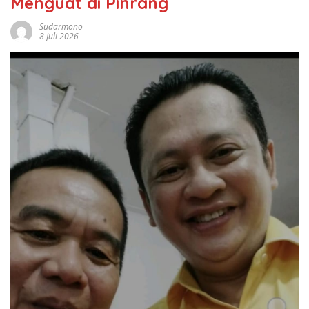
Menguat di Pinrang
Sudarmono
8 Juli 2026