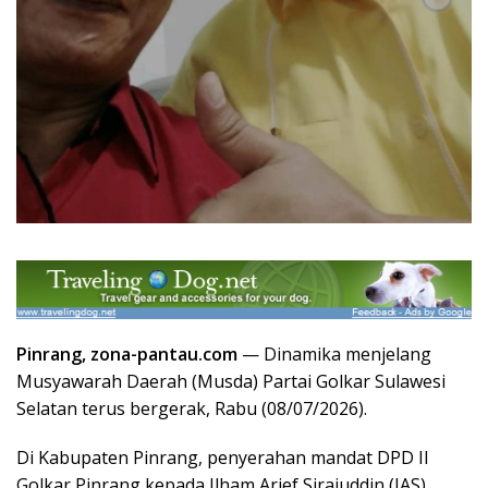
Pinrang, zona-pantau.com
— Dinamika menjelang
Musyawarah Daerah (Musda) Partai Golkar Sulawesi
Selatan terus bergerak, Rabu (08/07/2026).
Di Kabupaten Pinrang, penyerahan mandat DPD II
Golkar Pinrang kepada Ilham Arief Sirajuddin (IAS)