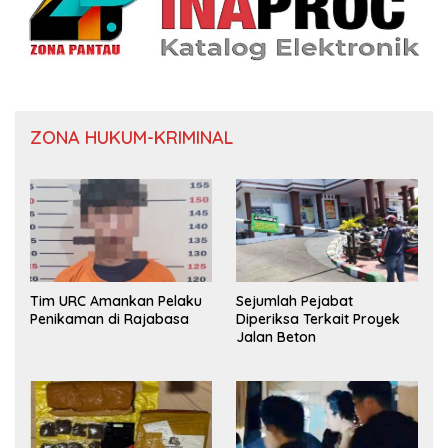
ZONA HUKUM-KRIMINAL
Tim URC Amankan Pelaku
Sejumlah Pejabat
Penikaman di Rajabasa
Diperiksa Terkait Proyek
Jalan Beton