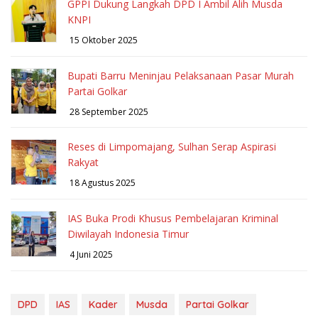
GPPI Dukung Langkah DPD I Ambil Alih Musda
KNPI
15 Oktober 2025
Bupati Barru Meninjau Pelaksanaan Pasar Murah
Partai Golkar
28 September 2025
Reses di Limpomajang, Sulhan Serap Aspirasi
Rakyat
18 Agustus 2025
IAS Buka Prodi Khusus Pembelajaran Kriminal
Diwilayah Indonesia Timur
4 Juni 2025
DPD
IAS
Kader
Musda
Partai Golkar