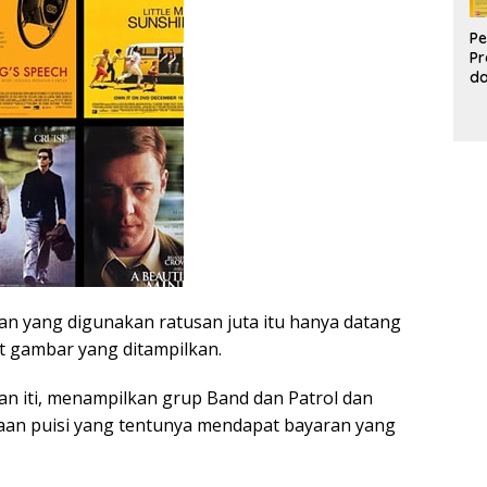
Pe
Pr
d
Pr
Pa
d
K
an yang digunakan ratusan juta itu hanya datang
et gambar yang ditampilkan.
an iti, menampilkan grup Band dan Patrol dan
an puisi yang tentunya mendapat bayaran yang