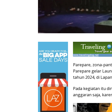
Parepare, zona-pan
Parepare gelar Laun
tahun 2024, di Lapa
Pada kegiatan itu d
anggaran saja, karen