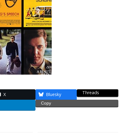
Threads
X
Bluesky
Copy