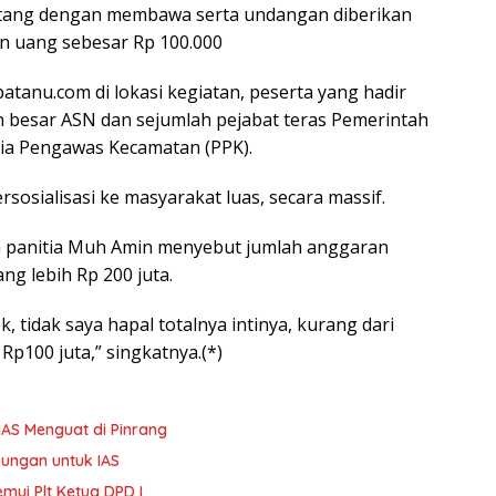
tang dengan membawa serta undangan diberikan
an uang sebesar Rp 100.000
atanu.com di lokasi kegiatan, peserta yang hadir
 besar ASN dan sejumlah pejabat teras Pemerintah
tia Pengawas Kecamatan (PPK).
ersosialisasi ke masyarakat luas, secara massif.
a panitia Muh Amin menyebut jumlah anggaran
g lebih Rp 200 juta.
, tidak saya hapal totalnya intinya, kurang dari
 Rp100 juta,” singkatnya.(*)
AS Menguat di Pinrang
kungan untuk IAS
mui Plt Ketua DPD I