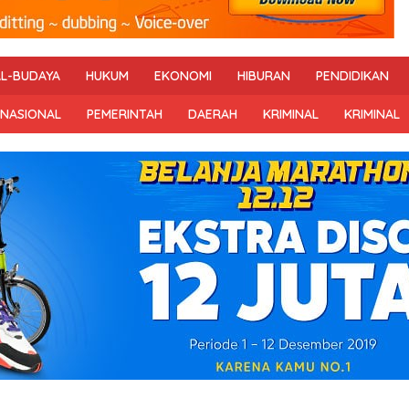
AL-BUDAYA
HUKUM
EKONOMI
HIBURAN
PENDIDIKAN
RNASIONAL
PEMERINTAH
DAERAH
KRIMINAL
KRIMINAL