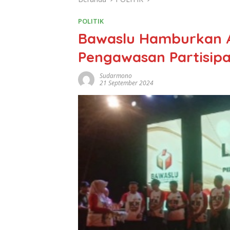
POLITIK
Bawaslu Hamburkan 
Pengawasan Partisipa
Sudarmono
21 September 2024