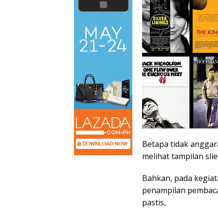
Betapa tidak anggar
melihat tampilan sli
Bahkan, pada kegiat
penampilan pembaca
pastis,