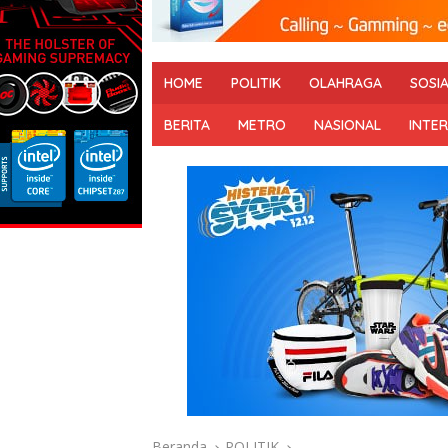
HOME
POLITIK
OLAHRAGA
SOSI
BERITA
METRO
NASIONAL
INTE
Beranda
POLITIK