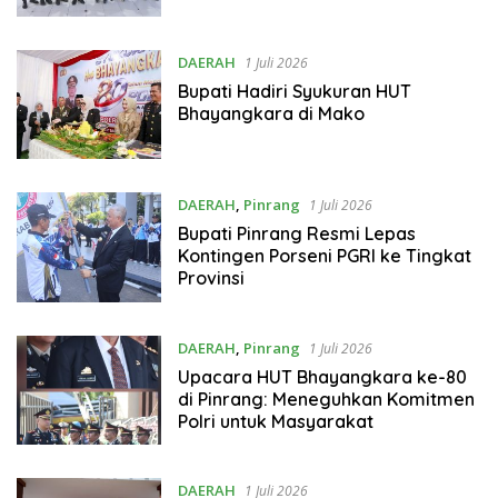
DAERAH
1 Juli 2026
Bupati Hadiri Syukuran HUT
Bhayangkara di Mako
DAERAH
,
Pinrang
1 Juli 2026
Bupati Pinrang Resmi Lepas
Kontingen Porseni PGRI ke Tingkat
Provinsi ​
DAERAH
,
Pinrang
1 Juli 2026
Upacara HUT Bhayangkara ke-80
di Pinrang: Meneguhkan Komitmen
Polri untuk Masyarakat
DAERAH
1 Juli 2026