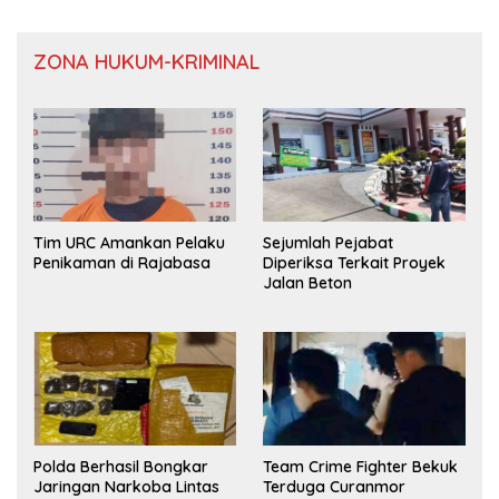
ZONA HUKUM-KRIMINAL
Tim URC Amankan Pelaku
Sejumlah Pejabat
Penikaman di Rajabasa
Diperiksa Terkait Proyek
Jalan Beton
Polda Berhasil Bongkar
Team Crime Fighter Bekuk
Jaringan Narkoba Lintas
Terduga Curanmor