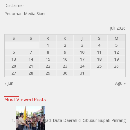
Disclaimer
Pedoman Media Siber
Juli 2026
S
S
R
K
J
S
M
1
2
3
4
5
6
7
8
9
10
11
12
13
14
15
16
17
18
19
20
21
22
23
24
25
26
27
28
29
30
31
« Jun
Agu »
Most Viewed Posts
Jadi Duta Daerah di Cibubur Bupati Pinrang