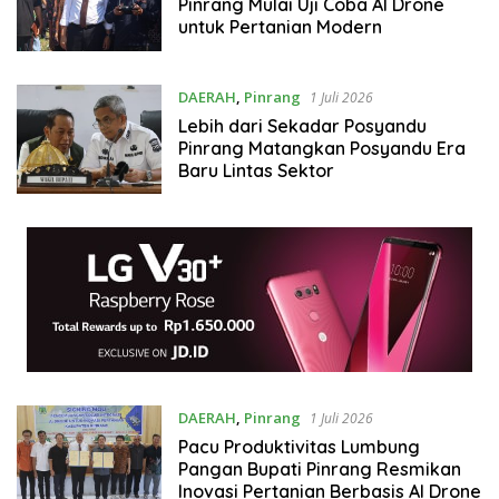
Pinrang Mulai Uji Coba AI Drone
untuk Pertanian Modern
DAERAH
,
Pinrang
1 Juli 2026
Lebih dari Sekadar Posyandu
Pinrang Matangkan Posyandu Era
Baru Lintas Sektor
DAERAH
,
Pinrang
1 Juli 2026
Pacu Produktivitas Lumbung
Pangan Bupati Pinrang Resmikan
Inovasi Pertanian Berbasis AI Drone