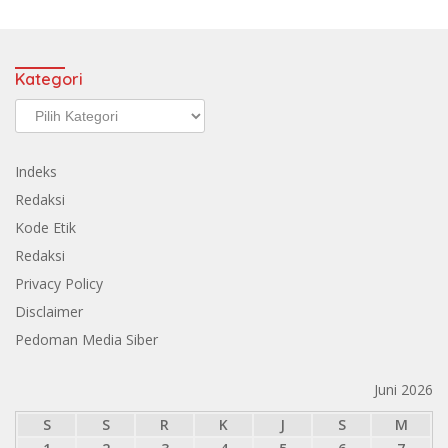
Kategori
Kategori
Indeks
Redaksi
Kode Etik
Redaksi
Privacy Policy
Disclaimer
Pedoman Media Siber
Juni 2026
S
S
R
K
J
S
M