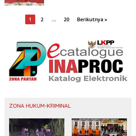
Paginasi
1
2
…
20
Berikutnya »
pos
ZONA HUKUM-KRIMINAL