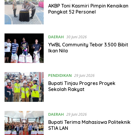
AKBP Toni Kasmiri Pimpin Kenaikan
Pangkat 52 Personel
DAERAH
30 Juni 2026
YWBL Community Tebar 3.500 Bibit
Ikan Nila
PENDIDIKAN
29 Juni 2026
Bupati Tinjau Progres Proyek
Sekolah Rakyat
DAERAH
29 Juni 2026
Bupati Terima Mahasiswa Politeknik
STIA LAN