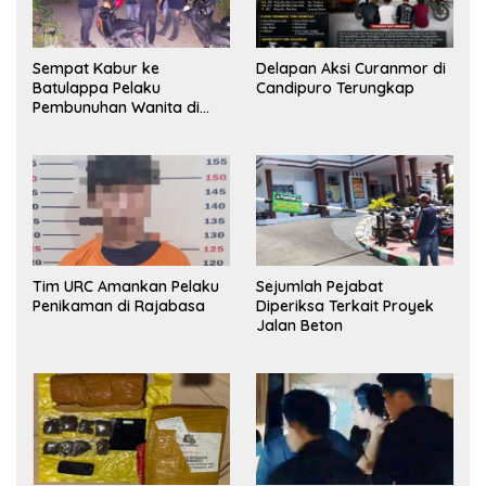
Sempat Kabur ke
Delapan Aksi Curanmor di
Batulappa Pelaku
Candipuro Terungkap
Pembunuhan Wanita di
Kamar Kost Pinrang
Ditangkap Polisi
Tim URC Amankan Pelaku
Sejumlah Pejabat
Penikaman di Rajabasa
Diperiksa Terkait Proyek
Jalan Beton