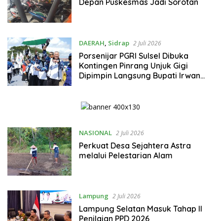
Depan Puskesmas Jadi Sorotan
DAERAH
,
Sidrap
2 Juli 2026
Porsenijar PGRI Sulsel Dibuka
Kontingen Pinrang Unjuk Gigi
Dipimpin Langsung Bupati Irwan
Hamid
NASIONAL
2 Juli 2026
Perkuat Desa Sejahtera Astra
melalui Pelestarian Alam
Lampung
2 Juli 2026
Lampung Selatan Masuk Tahap II
Penilaian PPD 2026