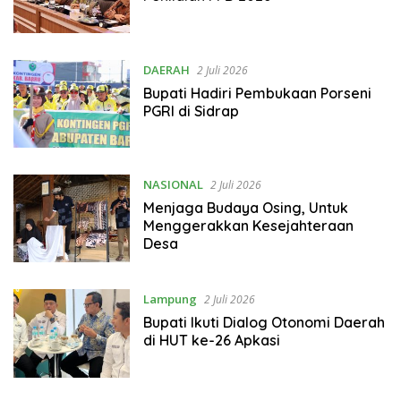
DAERAH
2 Juli 2026
Bupati Hadiri Pembukaan Porseni
PGRI di Sidrap
NASIONAL
2 Juli 2026
Menjaga Budaya Osing, Untuk
Menggerakkan Kesejahteraan
Desa
Lampung
2 Juli 2026
Bupati Ikuti Dialog Otonomi Daerah
di HUT ke-26 Apkasi