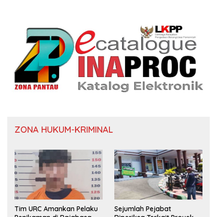
ZONA HUKUM-KRIMINAL
Tim URC Amankan Pelaku
Sejumlah Pejabat