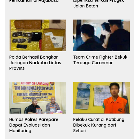
Penikaman di Rajabasa
Diperiksa Terkait Proyek
Jalan Beton
Polda Berhasil Bongkar
Team Crime Fighter Bekuk
Jaringan Narkoba Lintas
Terduga Curanmor
Provinsi
Humas Polres Parepare
Pelaku Curat di Katibung
Dapat Evaluasi dan
Dibekuk Kurang dari
Monitoring
Sehari