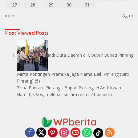
27
28
29
30
31
« Jun
Agu »
Most Viewed Posts
Jadi Duta Daerah di Cibubur Bupati Pinrang
Minta Kontingen Pramuka Jaga Nama Baik Pinrang
(Biro
Pinrang)
(5)
Zona Pantau, Pinrang - Bupati Pinrang, H.Andi Irwan
Hamid, S.Sos, melepas secara resmi 71 peserta...