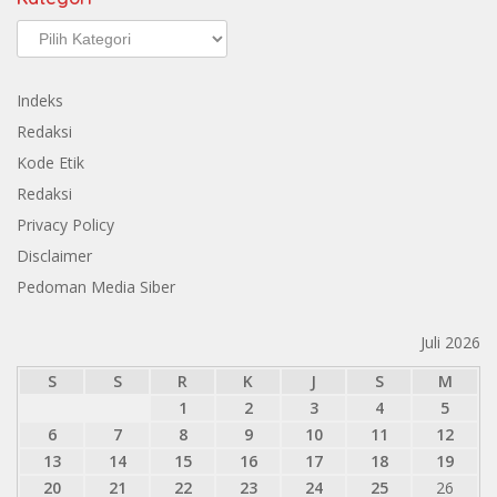
Kategori
Indeks
Redaksi
Kode Etik
Redaksi
Privacy Policy
Disclaimer
Pedoman Media Siber
Juli 2026
S
S
R
K
J
S
M
1
2
3
4
5
6
7
8
9
10
11
12
13
14
15
16
17
18
19
20
21
22
23
24
25
26