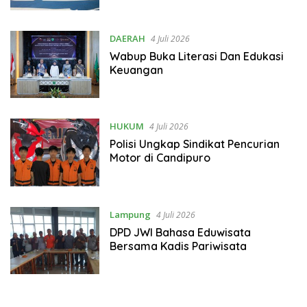
DAERAH
4 Juli 2026
Wabup Buka Literasi Dan Edukasi
Keuangan
HUKUM
4 Juli 2026
Polisi Ungkap Sindikat Pencurian
Motor di Candipuro
Lampung
4 Juli 2026
DPD JWI Bahasa Eduwisata
Bersama Kadis Pariwisata