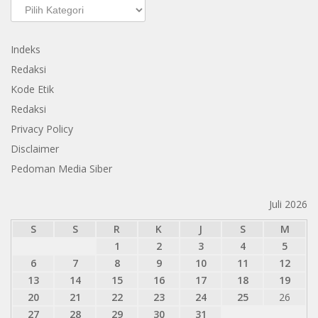
Kategori
Indeks
Redaksi
Kode Etik
Redaksi
Privacy Policy
Disclaimer
Pedoman Media Siber
Juli 2026
S
S
R
K
J
S
M
1
2
3
4
5
6
7
8
9
10
11
12
13
14
15
16
17
18
19
20
21
22
23
24
25
26
27
28
29
30
31