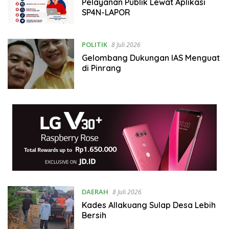
Pelayanan Publik Lewat Aplikasi
SP4N-LAPOR
POLITIK
8 Juli 2026
Gelombang Dukungan IAS Menguat
di Pinrang
DAERAH
8 Juli 2026
Kades Allakuang Sulap Desa Lebih
Bersih