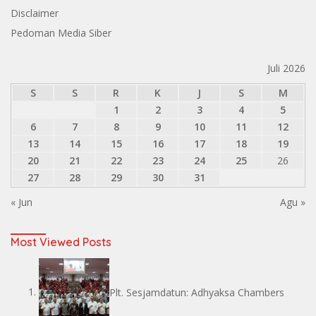
Disclaimer
Pedoman Media Siber
Juli 2026
S
S
R
K
J
S
M
1
2
3
4
5
6
7
8
9
10
11
12
13
14
15
16
17
18
19
20
21
22
23
24
25
26
27
28
29
30
31
« Jun
Agu »
Most Viewed Posts
Plt. Sesjamdatun: Adhyaksa Chambers