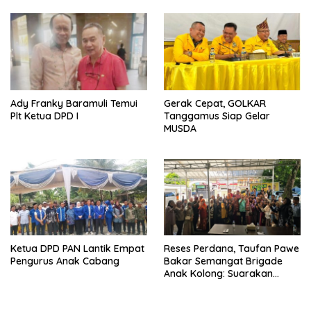
Ady Franky Baramuli Temui
Gerak Cepat, GOLKAR
Plt Ketua DPD I
Tanggamus Siap Gelar
MUSDA
Ketua DPD PAN Lantik Empat
Reses Perdana, Taufan Pawe
Pengurus Anak Cabang
Bakar Semangat Brigade
Anak Kolong: Suarakan
Aspirasi, Kawal Perubahan!