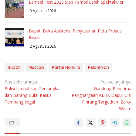
Lamsel Fest 2026 Siap Tampil Lebih Spektakuler
3 Agustus 2026
Bupati Buka Asistensi Penyusunan Peta Proses
Bisnis
2 Agustus 2026
Bupati
Muscab
Partai Hanura
Pelantikan
Navigasi
Pos sebelumnya
Pos selanjutnya
Polisi Limpahkan Tersangka
Gandeng Penerima
pos
dan Barang Bukti Kasus
Penghargaan KLHK Dapur Gizi
Tambang Ilegal
Pinrang Targetkan Zero-
Waste