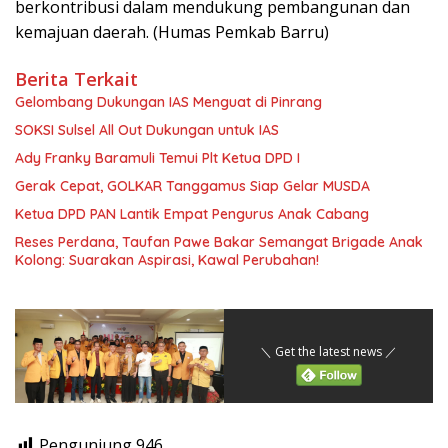
berkontribusi dalam mendukung pembangunan dan
kemajuan daerah. (Humas Pemkab Barru)
Berita Terkait
Gelombang Dukungan IAS Menguat di Pinrang
SOKSI Sulsel All Out Dukungan untuk IAS
Ady Franky Baramuli Temui Plt Ketua DPD I
Gerak Cepat, GOLKAR Tanggamus Siap Gelar MUSDA
Ketua DPD PAN Lantik Empat Pengurus Anak Cabang
Reses Perdana, Taufan Pawe Bakar Semangat Brigade Anak
Kolong: Suarakan Aspirasi, Kawal Perubahan!
＼ Get the latest news ／
Pengunjung
946