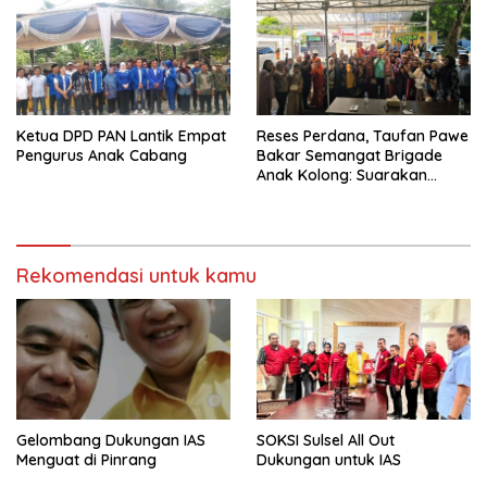
Ketua DPD PAN Lantik Empat
Reses Perdana, Taufan Pawe
Pengurus Anak Cabang
Bakar Semangat Brigade
Anak Kolong: Suarakan
Aspirasi, Kawal Perubahan!
Rekomendasi untuk kamu
Gelombang Dukungan IAS
SOKSI Sulsel All Out
Menguat di Pinrang
Dukungan untuk IAS