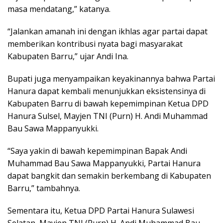
masa mendatang,” katanya.
“Jalankan amanah ini dengan ikhlas agar partai dapat
memberikan kontribusi nyata bagi masyarakat
Kabupaten Barru,” ujar Andi Ina.
Bupati juga menyampaikan keyakinannya bahwa Partai
Hanura dapat kembali menunjukkan eksistensinya di
Kabupaten Barru di bawah kepemimpinan Ketua DPD
Hanura Sulsel, Mayjen TNI (Purn) H. Andi Muhammad
Bau Sawa Mappanyukki.
“Saya yakin di bawah kepemimpinan Bapak Andi
Muhammad Bau Sawa Mappanyukki, Partai Hanura
dapat bangkit dan semakin berkembang di Kabupaten
Barru,” tambahnya.
Sementara itu, Ketua DPD Partai Hanura Sulawesi
Selatan, Mayjen TNI (Purn) H. Andi Muhammad Bau