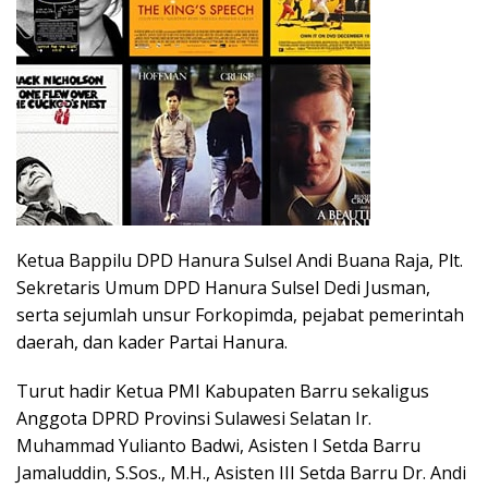
Ketua Bappilu DPD Hanura Sulsel Andi Buana Raja, Plt.
Sekretaris Umum DPD Hanura Sulsel Dedi Jusman,
serta sejumlah unsur Forkopimda, pejabat pemerintah
daerah, dan kader Partai Hanura.
Turut hadir Ketua PMI Kabupaten Barru sekaligus
Anggota DPRD Provinsi Sulawesi Selatan Ir.
Muhammad Yulianto Badwi, Asisten I Setda Barru
Jamaluddin, S.Sos., M.H., Asisten III Setda Barru Dr. Andi