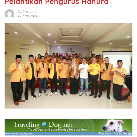
Pelantikan Pengurus Hanura
Sudarmono
11 Juni 2026