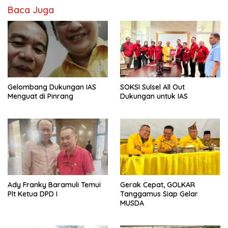
Baca Juga
Gelombang Dukungan IAS
SOKSI Sulsel All Out
Menguat di Pinrang
Dukungan untuk IAS
Ady Franky Baramuli Temui
Gerak Cepat, GOLKAR
Plt Ketua DPD I
Tanggamus Siap Gelar
MUSDA