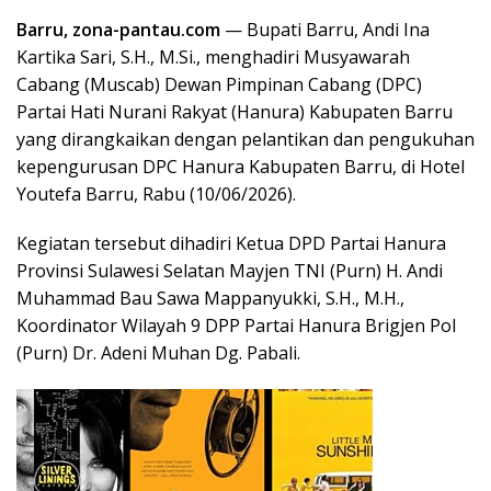
Barru, zona-pantau.com
— Bupati Barru, Andi Ina
Kartika Sari, S.H., M.Si., menghadiri Musyawarah
Cabang (Muscab) Dewan Pimpinan Cabang (DPC)
Partai Hati Nurani Rakyat (Hanura) Kabupaten Barru
yang dirangkaikan dengan pelantikan dan pengukuhan
kepengurusan DPC Hanura Kabupaten Barru, di Hotel
Youtefa Barru, Rabu (10/06/2026).
Kegiatan tersebut dihadiri Ketua DPD Partai Hanura
Provinsi Sulawesi Selatan Mayjen TNI (Purn) H. Andi
Muhammad Bau Sawa Mappanyukki, S.H., M.H.,
Koordinator Wilayah 9 DPP Partai Hanura Brigjen Pol
(Purn) Dr. Adeni Muhan Dg. Pabali.