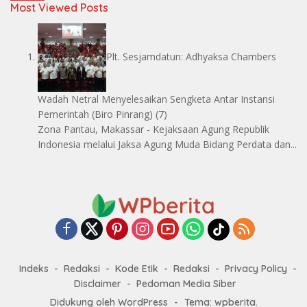
Most Viewed Posts
Plt. Sesjamdatun: Adhyaksa Chambers
Wadah Netral Menyelesaikan Sengketa Antar Instansi
Pemerintah
(Biro Pinrang)
(7)
Zona Pantau, Makassar - Kejaksaan Agung Republik
Indonesia melalui Jaksa Agung Muda Bidang Perdata dan...
Indeks
Redaksi
Kode Etik
Redaksi
Privacy Policy
Disclaimer
Pedoman Media Siber
Didukung oleh WordPress
-
Tema: wpberita.