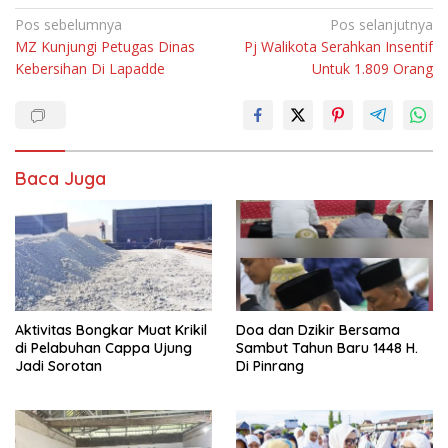
Navigasi
Pos sebelumnya
Pos selanjutnya
MZ Kunjungi Petugas Dinas
Pj Walikota Serahkan Insentif
pos
Kebersihan Di Lapadde
Untuk 1.809 Orang
Baca Juga
Aktivitas Bongkar Muat Krikil
Doa dan Dzikir Bersama
di Pelabuhan Cappa Ujung
Sambut Tahun Baru 1448 H.
Jadi Sorotan
Di Pinrang