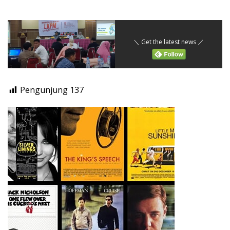
＼ Get the latest news ／
Pengunjung
137