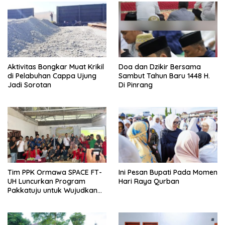
Aktivitas Bongkar Muat Krikil
Doa dan Dzikir Bersama
di Pelabuhan Cappa Ujung
Sambut Tahun Baru 1448 H.
Jadi Sorotan
Di Pinrang
Tim PPK Ormawa SPACE FT-
Ini Pesan Bupati Pada Momen
UH Luncurkan Program
Hari Raya Qurban
Pakkatuju untuk Wujudkan
Desa Tangguh Bencana di
Lonjoboko