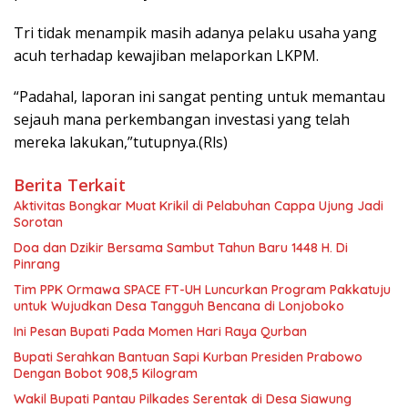
Tri tidak menampik masih adanya pelaku usaha yang
acuh terhadap kewajiban melaporkan LKPM.
“Padahal, laporan ini sangat penting untuk memantau
sejauh mana perkembangan investasi yang telah
mereka lakukan,”tutupnya.(Rls)
Berita Terkait
Aktivitas Bongkar Muat Krikil di Pelabuhan Cappa Ujung Jadi
Sorotan
Doa dan Dzikir Bersama Sambut Tahun Baru 1448 H. Di
Pinrang
Tim PPK Ormawa SPACE FT-UH Luncurkan Program Pakkatuju
untuk Wujudkan Desa Tangguh Bencana di Lonjoboko
Ini Pesan Bupati Pada Momen Hari Raya Qurban
Bupati Serahkan Bantuan Sapi Kurban Presiden Prabowo
Dengan Bobot 908,5 Kilogram
Wakil Bupati Pantau Pilkades Serentak di Desa Siawung