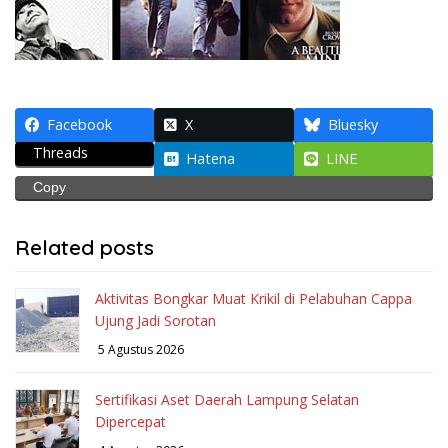
Facebook
X
Bluesky
Threads
Hatena
LINE
Copy
Related posts
Aktivitas Bongkar Muat Krikil di Pelabuhan Cappa
Ujung Jadi Sorotan
5 Agustus 2026
Sertifikasi Aset Daerah Lampung Selatan
Dipercepat