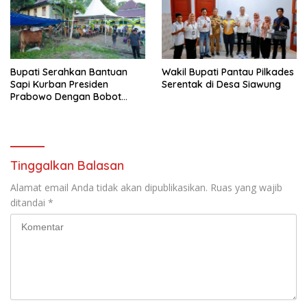
Bupati Serahkan Bantuan
Wakil Bupati Pantau Pilkades
Sapi Kurban Presiden
Serentak di Desa Siawung
Prabowo Dengan Bobot
908,5 Kilogram
Tinggalkan Balasan
Alamat email Anda tidak akan dipublikasikan.
Ruas yang wajib
ditandai
*