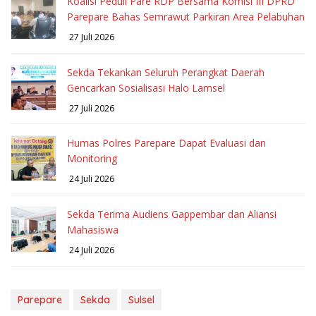
Koalisi Peduli Pare RDP Bersama Komisi III DPRD
Parepare Bahas Semrawut Parkiran Area Pelabuhan
27 Juli 2026
Sekda Tekankan Seluruh Perangkat Daerah
Gencarkan Sosialisasi Halo Lamsel
27 Juli 2026
Humas Polres Parepare Dapat Evaluasi dan
Monitoring
24 Juli 2026
Sekda Terima Audiens Gappembar dan Aliansi
Mahasiswa
24 Juli 2026
Parepare
Sekda
Sulsel