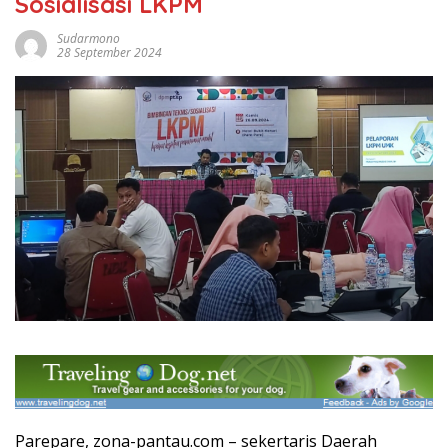
Sosialisasi LKPM
Sudarmono
28 September 2024
Parepare, zona-pantau.com – sekertaris Daerah