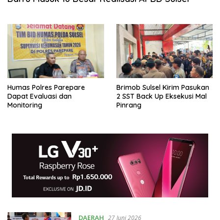
Humas Polres Parepare
Brimob Sulsel Kirim Pasukan
Dapat Evaluasi dan
2 SST Back Up Eksekusi Mal
Monitoring
Pinrang
DAERAH
27 Juni 2026