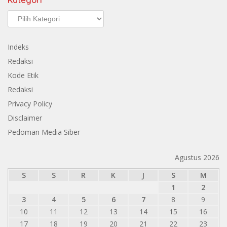
Kategori
Kategori
Indeks
Redaksi
Kode Etik
Redaksi
Privacy Policy
Disclaimer
Pedoman Media Siber
Agustus 2026
S
S
R
K
J
S
M
1
2
3
4
5
6
7
8
9
10
11
12
13
14
15
16
17
18
19
20
21
22
23