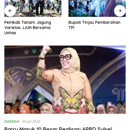
Pemkab Tanam Jagung
Bupati Tinjau Pembersihan
Varietas JJUH Bersama
TPI
Unhas
DAERAH
30 Juli 2026
Barru Masuk 10 Besar Realisasi APBD Sulsel