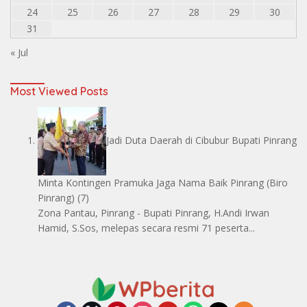
24
25
26
27
28
29
30
31
« Jul
Most Viewed Posts
Jadi Duta Daerah di Cibubur Bupati Pinrang
Minta Kontingen Pramuka Jaga Nama Baik Pinrang
(Biro
Pinrang)
(7)
Zona Pantau, Pinrang - Bupati Pinrang, H.Andi Irwan
Hamid, S.Sos, melepas secara resmi 71 peserta...