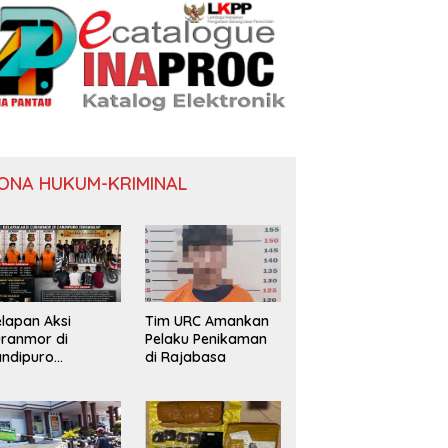
ONA HUKUM-KRIMINAL
lapan Aksi
Tim URC Amankan
ranmor di
Pelaku Penikaman
ndipuro
di Rajabasa
erungkap