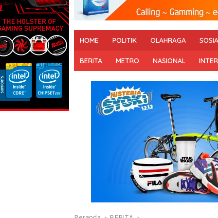
HOME
POLITIK
OLAHRAGA
SOSI
BERITA
METRO
NASIONAL
INTE
Beranda
BERITA