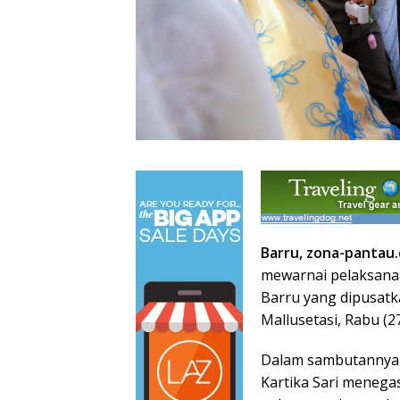
Barru, zona-pantau
mewarnai pelaksanaa
Barru yang dipusatk
Mallusetasi, Rabu (2
Dalam sambutannya s
Kartika Sari meneg