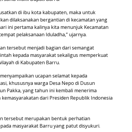
a pusatkan di ibu kota kabupaten, maka untuk
 akan dilaksanakan bergantian di kecamatan yang
ari ini pertama kalinya kita menunjuk Kecamatan
tempat pelaksanaan Iduladha,” ujarnya.
kan tersebut menjadi bagian dari semangat
ntah kepada masyarakat sekaligus memperkuat
layah di Kabupaten Barru.
ga menyampaikan ucapan selamat kepada
tasi, khususnya warga Desa Nepo di Dusun
n Pakka, yang tahun ini kembali menerima
 kemasyarakatan dari Presiden Republik Indonesia
n tersebut merupakan bentuk perhatian
pada masyarakat Barru yang patut disyukuri.