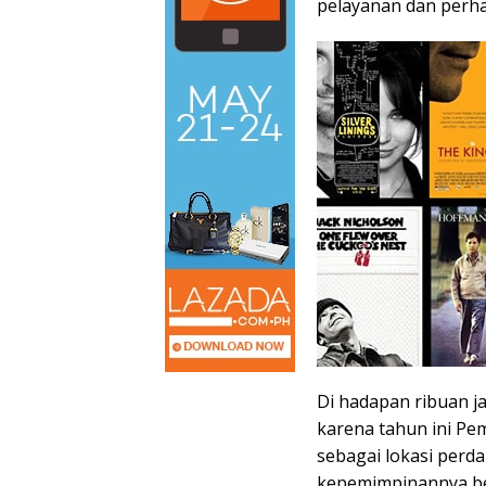
pelayanan dan perha
Di hadapan ribuan j
karena tahun ini Pe
sebagai lokasi perd
kepemimpinannya be