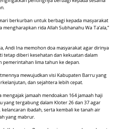
mengingatkan pentingnya berbagi kepada sesama
n.
mari berkurban untuk berbagi kepada masyarakat
a mengharapkan rida Allah Subhanahu Wa Ta’ala,”
a, Andi Ina memohon doa masyarakat agar dirinya
i tetap diberi kesehatan dan kekuatan dalam
 pemerintahan lima tahun ke depan.
tmennya mewujudkan visi Kabupaten Barru yang
rkelanjutan, dan sejahtera lebih cepat.
ga mengajak jamaah mendoakan 164 jamaah haji
u yang tergabung dalam Kloter 26 dan 37 agar
 kelancaran ibadah, serta kembali ke tanah air
jah yang mabrur.