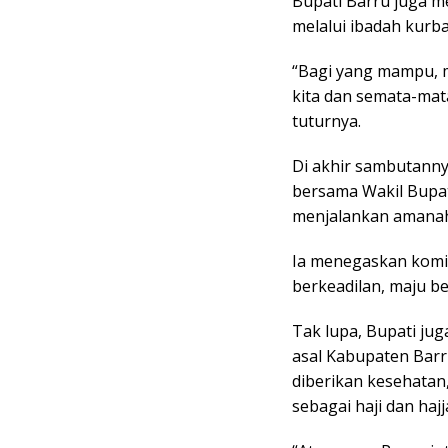
Bupati Barru juga 
melalui ibadah kurba
“Bagi yang mampu, 
kita dan semata-mat
tuturnya.
Di akhir sambutanny
bersama Wakil Bupat
menjalankan amanah
Ia menegaskan komi
berkeadilan, maju be
Tak lupa, Bupati ju
asal Kabupaten Barr
diberikan kesehatan,
sebagai haji dan haj