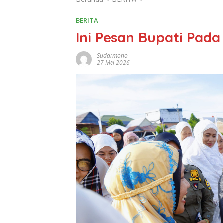
BERITA
Ini Pesan Bupati Pad
Sudarmono
27 Mei 2026