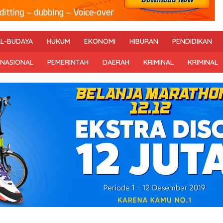
AL-BUDAYA
HUKUM
EKONOMI
HIBURAN
PENDIDIKAN
RNASIONAL
PEMERINTAH
DAERAH
KRIMINAL
KRIMINAL