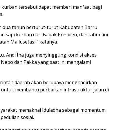
 kurban tersebut dapat memberi manfaat bagi
a.
ah dua tahun berturut-turut Kabupaten Barru
 sapi kurban dari Bapak Presiden, dan tahun ini
tan Mallusetasi,” katanya.
u, Andi Ina juga menyinggung kondisi akses
 Nepo dan Pakka yang saat ini mengalami
rintah daerah akan berupaya menghadirkan
ntuk membantu perbaikan infrastruktur jalan di
syarakat memaknai Iduladha sebagai momentum
edulian sosial.