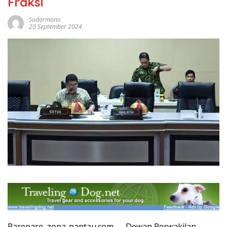
Fraksi
Sudarmono
20 September 2024
Parepare, zona-pantau.com — Dewan Perwakilan