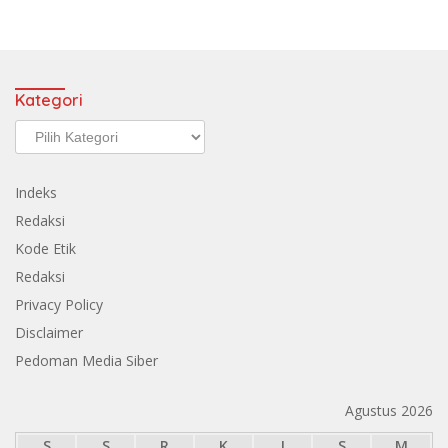
Kategori
Kategori
Indeks
Redaksi
Kode Etik
Redaksi
Privacy Policy
Disclaimer
Pedoman Media Siber
Agustus 2026
S
S
R
K
J
S
M