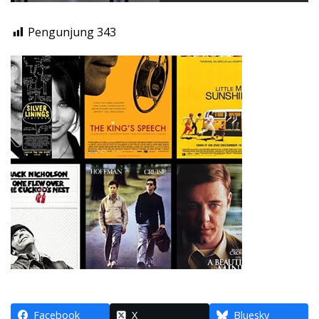
Pengunjung
343
Facebook
X
Bluesky