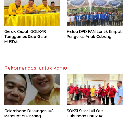
Gerak Cepat, GOLKAR
Ketua DPD PAN Lantik Empat
Tanggamus Siap Gelar
Pengurus Anak Cabang
MUSDA
Rekomendasi untuk kamu
Gelombang Dukungan IAS
SOKSI Sulsel All Out
Menguat di Pinrang
Dukungan untuk IAS