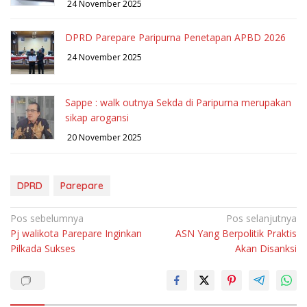
24 November 2025
DPRD Parepare Paripurna Penetapan APBD 2026
24 November 2025
Sappe : walk outnya Sekda di Paripurna merupakan
sikap arogansi
20 November 2025
DPRD
Parepare
Navigasi
Pos sebelumnya
Pos selanjutnya
Pj walikota Parepare Inginkan
ASN Yang Berpolitik Praktis
pos
Pilkada Sukses
Akan Disanksi