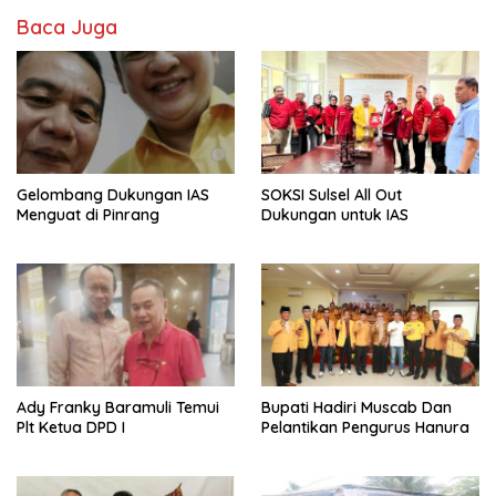
Baca Juga
Gelombang Dukungan IAS
SOKSI Sulsel All Out
Menguat di Pinrang
Dukungan untuk IAS
Ady Franky Baramuli Temui
Bupati Hadiri Muscab Dan
Plt Ketua DPD I
Pelantikan Pengurus Hanura