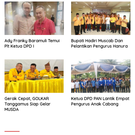
Ady Franky Baramuli Temui
Bupati Hadiri Muscab Dan
Plt Ketua DPD I
Pelantikan Pengurus Hanura
Gerak Cepat, GOLKAR
Ketua DPD PAN Lantik Empat
Tanggamus Siap Gelar
Pengurus Anak Cabang
MUSDA