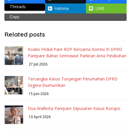
Threads
Hatena
LINE
Copy
Related posts
Koalisi Peduli Pare RDP Bersama Komisi III DPRD
Parepare Bahas Semrawut Parkiran Area Pelabuhan
27 Juli 2026
Tersangka Kasus Tunjangan Perumahan DPRD
Segera Diumumkan
15 Juni 2026
Dua Walikota Parepare Dipusaran Kasus Korupsi
10 April 2026