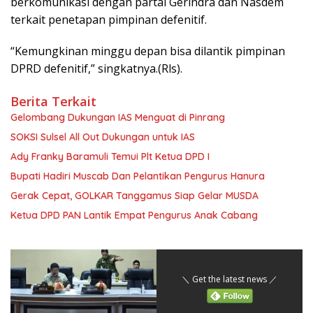
berkomunikasi dengan partai Gerindra dan Nasdem
terkait penetapan pimpinan defenitif.
“Kemungkinan minggu depan bisa dilantik pimpinan
DPRD defenitif,” singkatnya.(Rls).
Berita Terkait
Gelombang Dukungan IAS Menguat di Pinrang
SOKSI Sulsel All Out Dukungan untuk IAS
Ady Franky Baramuli Temui Plt Ketua DPD I
Bupati Hadiri Muscab Dan Pelantikan Pengurus Hanura
Gerak Cepat, GOLKAR Tanggamus Siap Gelar MUSDA
Ketua DPD PAN Lantik Empat Pengurus Anak Cabang
＼ Get the latest news ／