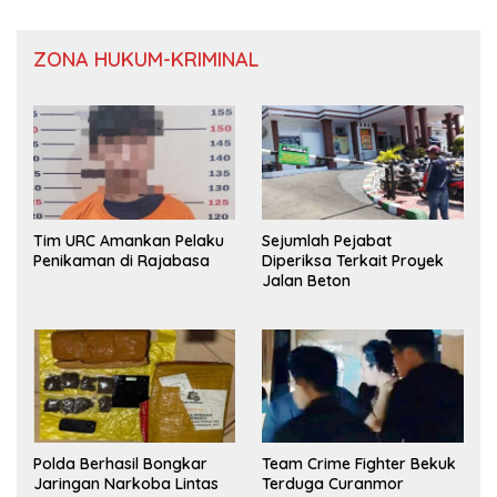
ZONA HUKUM-KRIMINAL
Tim URC Amankan Pelaku
Sejumlah Pejabat
Penikaman di Rajabasa
Diperiksa Terkait Proyek
Jalan Beton
Polda Berhasil Bongkar
Team Crime Fighter Bekuk
Jaringan Narkoba Lintas
Terduga Curanmor