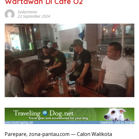
Wartawan Di Cafe O2
Sudarmono
22 September 2024
Parepare, zona-pantau.com — Calon Walikota