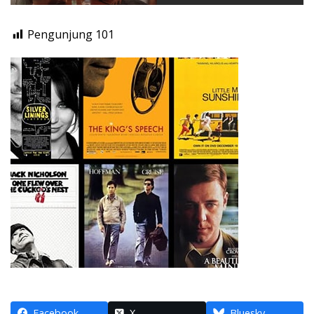
Pengunjung
101
Facebook
X
Bluesky