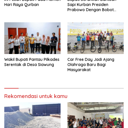
Hari Raya Qurban
Sapi Kurban Presiden
Prabowo Dengan Bobot
908,5 Kilogram
Wakil Bupati Pantau Pilkades
Car Free Day Jadi Ajang
Serentak di Desa Siawung
Olahraga Baru Bagi
Masyarakat
Rekomendasi untuk kamu