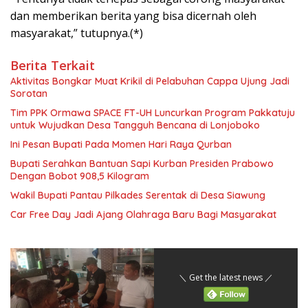
dan memberikan berita yang bisa dicernah oleh
masyarakat,” tutupnya.(*)
Berita Terkait
Aktivitas Bongkar Muat Krikil di Pelabuhan Cappa Ujung Jadi
Sorotan
Tim PPK Ormawa SPACE FT-UH Luncurkan Program Pakkatuju
untuk Wujudkan Desa Tangguh Bencana di Lonjoboko
Ini Pesan Bupati Pada Momen Hari Raya Qurban
Bupati Serahkan Bantuan Sapi Kurban Presiden Prabowo
Dengan Bobot 908,5 Kilogram
Wakil Bupati Pantau Pilkades Serentak di Desa Siawung
Car Free Day Jadi Ajang Olahraga Baru Bagi Masyarakat
＼ Get the latest news ／