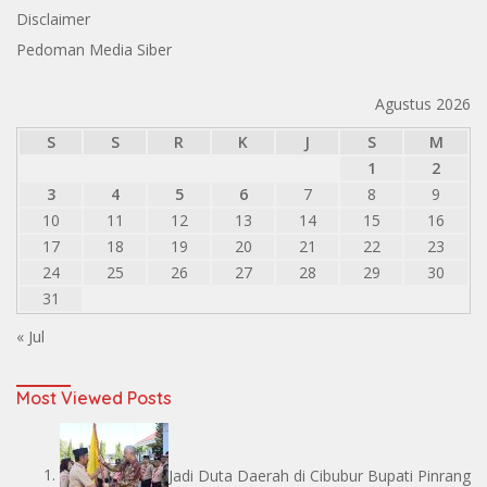
Disclaimer
Pedoman Media Siber
Agustus 2026
S
S
R
K
J
S
M
1
2
3
4
5
6
7
8
9
10
11
12
13
14
15
16
17
18
19
20
21
22
23
24
25
26
27
28
29
30
31
« Jul
Most Viewed Posts
Jadi Duta Daerah di Cibubur Bupati Pinrang