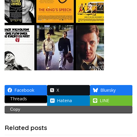
Facebook
X
Bluesky
Threads
Hatena
LINE
Copy
Related posts