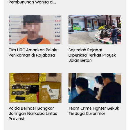
Pembunuhan Wanita di
Kamar Kost Pinrang
Ditangkap Polisi
Tim URC Amankan Pelaku
Sejumlah Pejabat
Penikaman di Rajabasa
Diperiksa Terkait Proyek
Jalan Beton
Polda Berhasil Bongkar
Team Crime Fighter Bekuk
Jaringan Narkoba Lintas
Terduga Curanmor
Provinsi