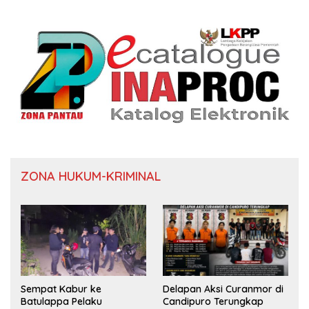
ZONA HUKUM-KRIMINAL
Sempat Kabur ke
Delapan Aksi Curanmor di
Batulappa Pelaku
Candipuro Terungkap