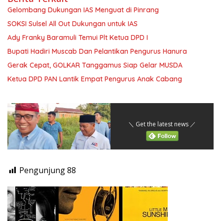
Gelombang Dukungan IAS Menguat di Pinrang
SOKSI Sulsel All Out Dukungan untuk IAS
Ady Franky Baramuli Temui Plt Ketua DPD I
Bupati Hadiri Muscab Dan Pelantikan Pengurus Hanura
Gerak Cepat, GOLKAR Tanggamus Siap Gelar MUSDA
Ketua DPD PAN Lantik Empat Pengurus Anak Cabang
＼ Get the latest news ／
Pengunjung
88