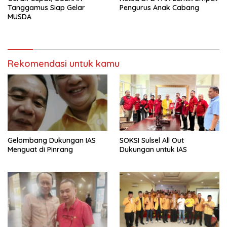
Tanggamus Siap Gelar
Pengurus Anak Cabang
MUSDA
Rekomendasi untuk kamu
Gelombang Dukungan IAS
SOKSI Sulsel All Out
Menguat di Pinrang
Dukungan untuk IAS