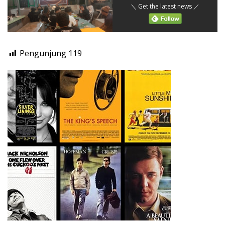
＼ Get the latest news ／
Pengunjung
119