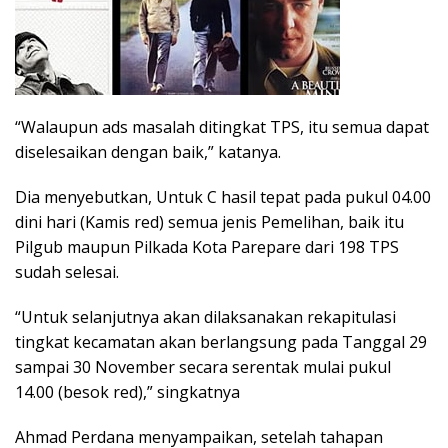
“Walaupun ads masalah ditingkat TPS, itu semua dapat
diselesaikan dengan baik,” katanya.
Dia menyebutkan, Untuk C hasil tepat pada pukul 04.00
dini hari (Kamis red) semua jenis Pemelihan, baik itu
Pilgub maupun Pilkada Kota Parepare dari 198 TPS
sudah selesai.
“Untuk selanjutnya akan dilaksanakan rekapitulasi
tingkat kecamatan akan berlangsung pada Tanggal 29
sampai 30 November secara serentak mulai pukul
14.00 (besok red),” singkatnya
Ahmad Perdana menyampaikan, setelah tahapan