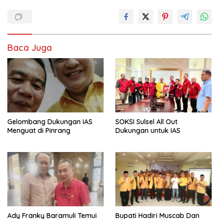
Baca Juga
Gelombang Dukungan IAS
SOKSI Sulsel All Out
Menguat di Pinrang
Dukungan untuk IAS
Ady Franky Baramuli Temui
Bupati Hadiri Muscab Dan