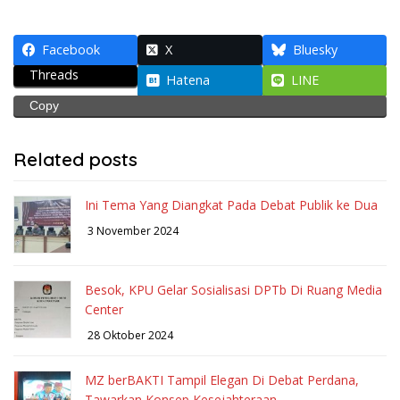
Facebook
X
Bluesky
Threads
Hatena
LINE
Copy
Related posts
Ini Tema Yang Diangkat Pada Debat Publik ke Dua
3 November 2024
Besok, KPU Gelar Sosialisasi DPTb Di Ruang Media
Center
28 Oktober 2024
MZ berBAKTI Tampil Elegan Di Debat Perdana,
Tawarkan Konsep Kesejahteraan