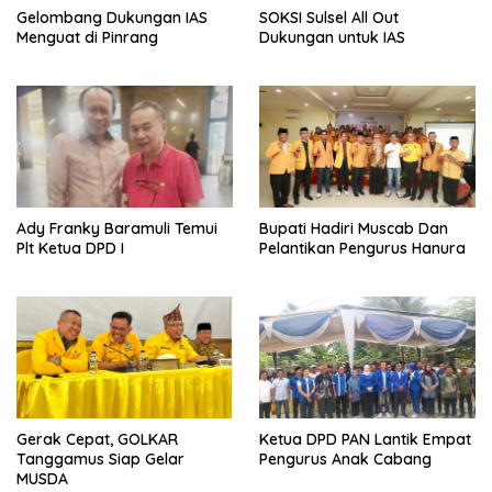
Gelombang Dukungan IAS
SOKSI Sulsel All Out
Menguat di Pinrang
Dukungan untuk IAS
Ady Franky Baramuli Temui
Bupati Hadiri Muscab Dan
Plt Ketua DPD I
Pelantikan Pengurus Hanura
Gerak Cepat, GOLKAR
Ketua DPD PAN Lantik Empat
Tanggamus Siap Gelar
Pengurus Anak Cabang
MUSDA