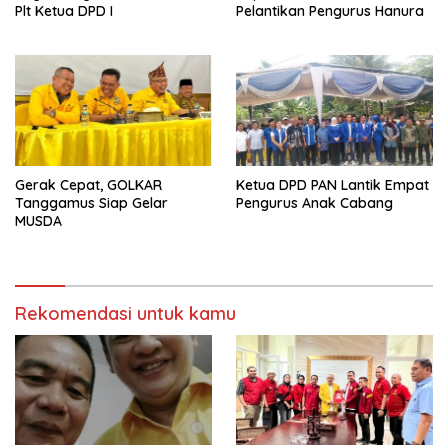
Plt Ketua DPD I
Pelantikan Pengurus Hanura
Gerak Cepat, GOLKAR
Ketua DPD PAN Lantik Empat
Tanggamus Siap Gelar
Pengurus Anak Cabang
MUSDA
Rekomendasi untuk kamu