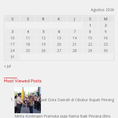
Agustus 2026
S
S
R
K
J
S
M
1
2
3
4
5
6
7
8
9
10
11
12
13
14
15
16
17
18
19
20
21
22
23
24
25
26
27
28
29
30
31
« Jul
Most Viewed Posts
Jadi Duta Daerah di Cibubur Bupati Pinrang
Minta Kontingen Pramuka Jaga Nama Baik Pinrang
(Biro