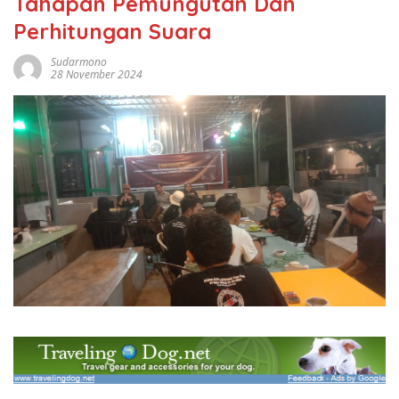
Tahapan Pemungutan Dan
Perhitungan Suara
Sudarmono
28 November 2024