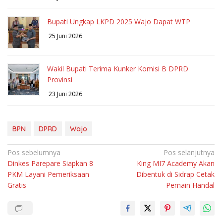
Bupati Ungkap LKPD 2025 Wajo Dapat WTP
25 Juni 2026
Wakil Bupati Terima Kunker Komisi B DPRD
Provinsi
23 Juni 2026
BPN
DPRD
Wajo
Navigasi
Pos sebelumnya
Pos selanjutnya
Dinkes Parepare Siapkan 8
King MI7 Academy Akan
pos
PKM Layani Pemeriksaan
Dibentuk di Sidrap Cetak
Gratis
Pemain Handal