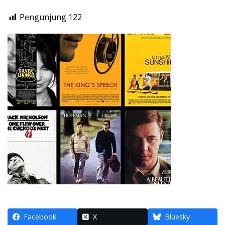
Pengunjung
122
Facebook
X
Bluesky