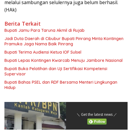
melalui sambungan selulernya juga belum berhasil.
(HAk)
Berita Terkait
Bupati Jamu Para Taruna Akmil di Rujab
Jadi Duta Daerah di Cibubur Bupati Pinrang Minta Kontingen
Pramuka Jaga Nama Baik Pinrang
Bupati Terima Audiensi Ketua IOF Sulsel
Bupati Lepas Kontingen Kwarcab Menuju Jambore Nasional
Bupati Buka Pelatihan dan Uji Sertifikasi Kompetensi
Supervisor
Bupati Bahas PSEL dan RDF Bersama Menteri Lingkungan
Hidup
＼ Get the latest news ／