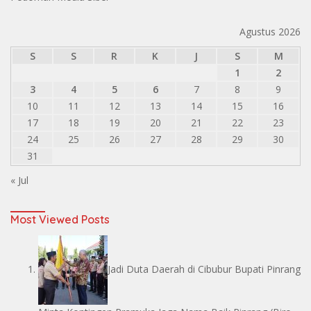
Agustus 2026
S
S
R
K
J
S
M
1
2
3
4
5
6
7
8
9
10
11
12
13
14
15
16
17
18
19
20
21
22
23
24
25
26
27
28
29
30
31
« Jul
Most Viewed Posts
Jadi Duta Daerah di Cibubur Bupati Pinrang