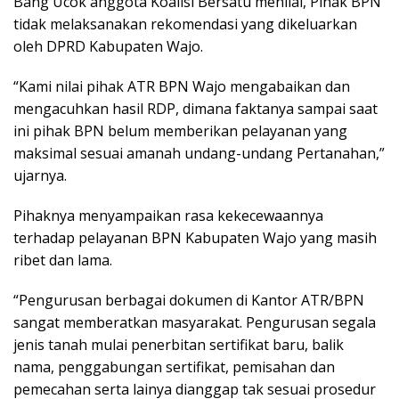
Bang Ucok anggota Koalisi Bersatu menilai, Pihak BPN
tidak melaksanakan rekomendasi yang dikeluarkan
oleh DPRD Kabupaten Wajo.
“Kami nilai pihak ATR BPN Wajo mengabaikan dan
mengacuhkan hasil RDP, dimana faktanya sampai saat
ini pihak BPN belum memberikan pelayanan yang
maksimal sesuai amanah undang-undang Pertanahan,”
ujarnya.
Pihaknya menyampaikan rasa kekecewaannya
terhadap pelayanan BPN Kabupaten Wajo yang masih
ribet dan lama.
“Pengurusan berbagai dokumen di Kantor ATR/BPN
sangat memberatkan masyarakat. Pengurusan segala
jenis tanah mulai penerbitan sertifikat baru, balik
nama, penggabungan sertifikat, pemisahan dan
pemecahan serta lainya dianggap tak sesuai prosedur