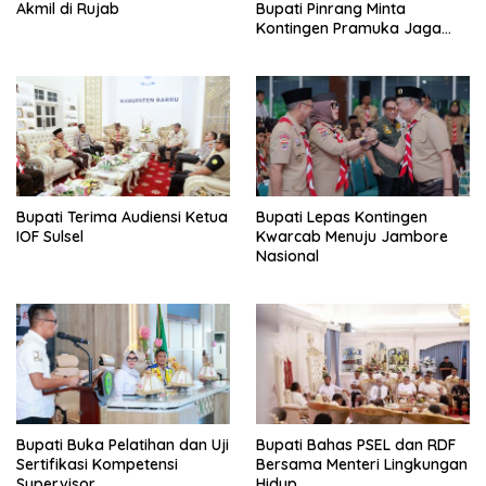
Akmil di Rujab
Bupati Pinrang Minta
Kontingen Pramuka Jaga
Nama Baik Pinrang
Bupati Terima Audiensi Ketua
Bupati Lepas Kontingen
IOF Sulsel
Kwarcab Menuju Jambore
Nasional
Bupati Buka Pelatihan dan Uji
Bupati Bahas PSEL dan RDF
Sertifikasi Kompetensi
Bersama Menteri Lingkungan
Supervisor
Hidup