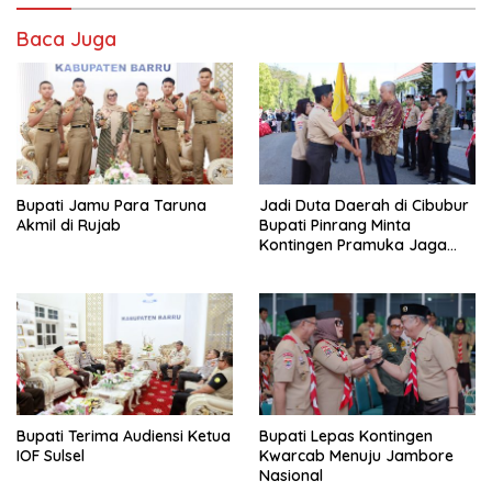
Baca Juga
Bupati Jamu Para Taruna
Jadi Duta Daerah di Cibubur
Akmil di Rujab
Bupati Pinrang Minta
Kontingen Pramuka Jaga
Nama Baik Pinrang
Bupati Terima Audiensi Ketua
Bupati Lepas Kontingen
IOF Sulsel
Kwarcab Menuju Jambore
Nasional