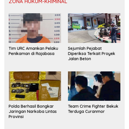
ZONA HUKUM-KRIMINAL
Tim URC Amankan Pelaku
Sejumlah Pejabat
Penikaman di Rajabasa
Diperiksa Terkait Proyek
Jalan Beton
Polda Berhasil Bongkar
Team Crime Fighter Bekuk
Jaringan Narkoba Lintas
Terduga Curanmor
Provinsi