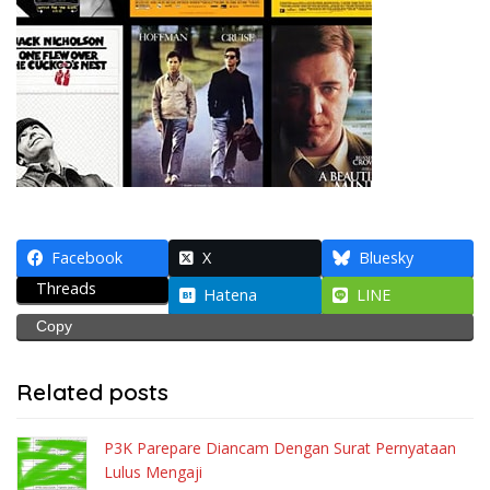
Facebook
X
Bluesky
Threads
Hatena
LINE
Copy
Related posts
P3K Parepare Diancam Dengan Surat Pernyataan
Lulus Mengaji