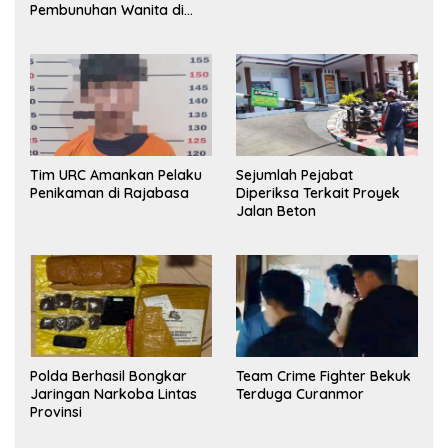
Pembunuhan Wanita di
Kamar Kost Pinrang
Ditangkap Polisi
Tim URC Amankan Pelaku
Sejumlah Pejabat
Penikaman di Rajabasa
Diperiksa Terkait Proyek
Jalan Beton
Polda Berhasil Bongkar
Team Crime Fighter Bekuk
Jaringan Narkoba Lintas
Terduga Curanmor
Provinsi