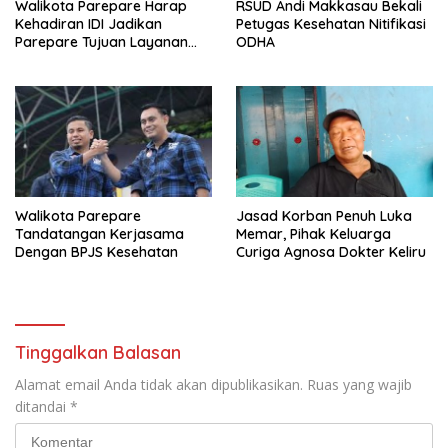
Walikota Parepare Harap
RSUD Andi Makkasau Bekali
Kehadiran IDI Jadikan
Petugas Kesehatan Nitifikasi
Parepare Tujuan Layanan
ODHA
Kesehatan
Walikota Parepare
Jasad Korban Penuh Luka
Tandatangan Kerjasama
Memar, Pihak Keluarga
Dengan BPJS Kesehatan
Curiga Agnosa Dokter Keliru
Tinggalkan Balasan
Alamat email Anda tidak akan dipublikasikan.
Ruas yang wajib
ditandai
*