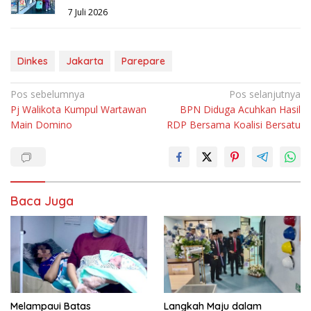
7 Juli 2026
Dinkes
Jakarta
Parepare
Navigasi
Pos sebelumnya
Pos selanjutnya
Pj Walikota Kumpul Wartawan
BPN Diduga Acuhkan Hasil
pos
Main Domino
RDP Bersama Koalisi Bersatu
Baca Juga
Melampaui Batas
Langkah Maju dalam