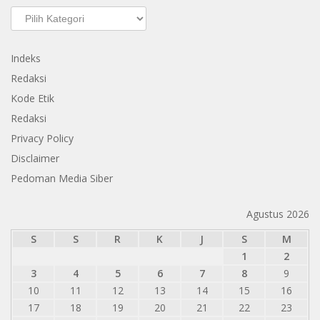
Kategori
Indeks
Redaksi
Kode Etik
Redaksi
Privacy Policy
Disclaimer
Pedoman Media Siber
Agustus 2026
S
S
R
K
J
S
M
1
2
3
4
5
6
7
8
9
10
11
12
13
14
15
16
17
18
19
20
21
22
23