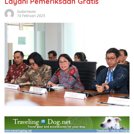
Layani Pemeriksaan Gratis
Sudarmono
10 Februari 2025