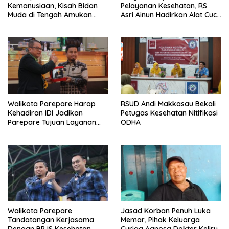
Kemanusiaan, Kisah Bidan
Pelayanan Kesehatan, RS
Muda di Tengah Amukan
Asri Ainun Hadirkan Alat Cuci
Gelombang
Darah
Walikota Parepare Harap
RSUD Andi Makkasau Bekali
Kehadiran IDI Jadikan
Petugas Kesehatan Nitifikasi
Parepare Tujuan Layanan
ODHA
Kesehatan
Walikota Parepare
Jasad Korban Penuh Luka
Tandatangan Kerjasama
Memar, Pihak Keluarga