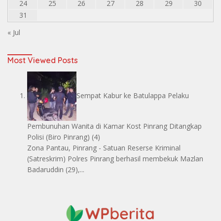
24
25
26
27
28
29
30
31
« Jul
Most Viewed Posts
Sempat Kabur ke Batulappa Pelaku
Pembunuhan Wanita di Kamar Kost Pinrang Ditangkap
Polisi
(Biro Pinrang)
(4)
Zona Pantau, Pinrang - Satuan Reserse Kriminal
(Satreskrim) Polres Pinrang berhasil membekuk Mazlan
Badaruddin (29),...