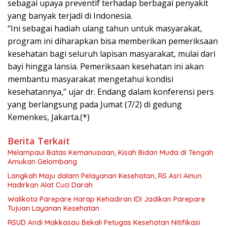
sebagai upaya preventif terhadap berbagai penyakit
yang banyak terjadi di Indonesia.
“Ini sebagai hadiah ulang tahun untuk masyarakat,
program ini diharapkan bisa memberikan pemeriksaan
kesehatan bagi seluruh lapisan masyarakat, mulai dari
bayi hingga lansia. Pemeriksaan kesehatan ini akan
membantu masyarakat mengetahui kondisi
kesehatannya,” ujar dr. Endang dalam konferensi pers
yang berlangsung pada Jumat (7/2) di gedung
Kemenkes, Jakarta.(*)
Berita Terkait
Melampaui Batas Kemanusiaan, Kisah Bidan Muda di Tengah
Amukan Gelombang
Langkah Maju dalam Pelayanan Kesehatan, RS Asri Ainun
Hadirkan Alat Cuci Darah
Walikota Parepare Harap Kehadiran IDI Jadikan Parepare
Tujuan Layanan Kesehatan
RSUD Andi Makkasau Bekali Petugas Kesehatan Nitifikasi