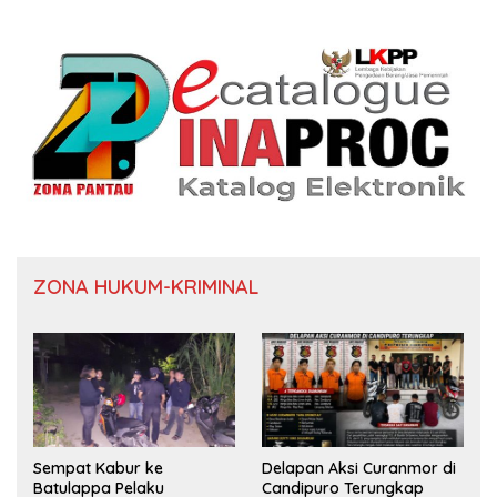
ZONA HUKUM-KRIMINAL
Sempat Kabur ke
Delapan Aksi Curanmor di
Batulappa Pelaku
Candipuro Terungkap