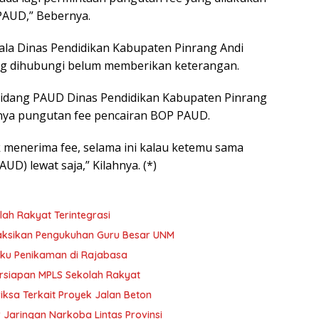
PAUD,” Bebernya.
pala Dinas Pendidikan Kabupaten Pinrang Andi
ng dihubungi belum memberikan keterangan.
Bidang PAUD Dinas Pendidikan Kabupaten Pinrang
nya pungutan fee pencairan BOP PAUD.
 menerima fee, selama ini kalau ketemu sama
UD) lewat saja,” Kilahnya. (*)
ah Rakyat Terintegrasi
aksikan Pengukuhan Guru Besar UNM
ku Penikaman di Rajabasa
rsiapan MPLS Sekolah Rakyat
iksa Terkait Proyek Jalan Beton
 Jaringan Narkoba Lintas Provinsi