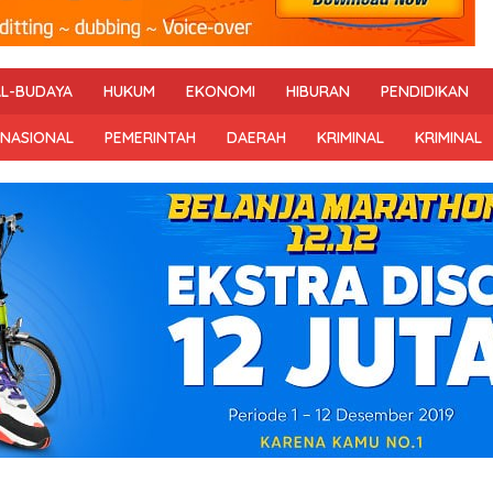
AL-BUDAYA
HUKUM
EKONOMI
HIBURAN
PENDIDIKAN
RNASIONAL
PEMERINTAH
DAERAH
KRIMINAL
KRIMINAL