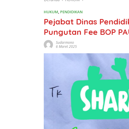
HUKUM
,
PENDIDIKAN
Pejabat Dinas Pendid
Pungutan Fee BOP P
Sudarmono
6 Maret 2025