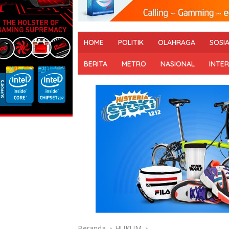
HOME
POLITIK
OLAHRAGA
SOSI
BERITA
METRO
NASIONAL
INTE
Beranda
HUKUM