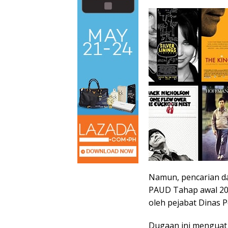
Namun, pencarian d
PAUD Tahap awal 202
oleh pejabat Dinas 
Dugaan ini menguat