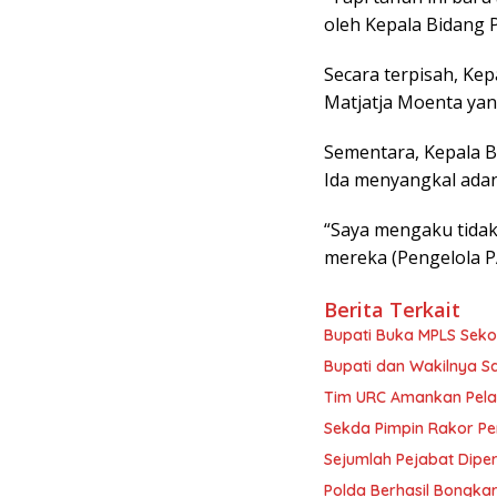
oleh Kepala Bidang 
Secara terpisah, Ke
Matjatja Moenta ya
Sementara, Kepala 
Ida menyangkal ada
“Saya mengaku tidak
mereka (Pengelola PA
Berita Terkait
Bupati Buka MPLS Sekol
Bupati dan Wakilnya S
Tim URC Amankan Pela
Sekda Pimpin Rakor Pe
Sejumlah Pejabat Diper
Polda Berhasil Bongkar