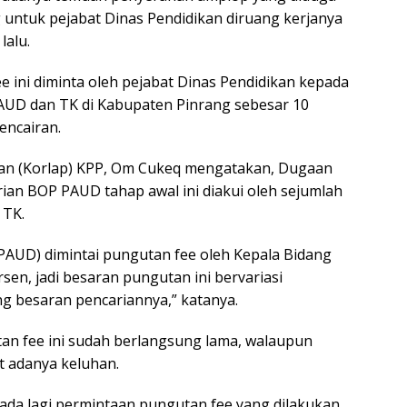
g untuk pejabat Dinas Pendidikan diruang kerjanya
lalu.
 ini diminta oleh pejabat Dinas Pendidikan kepada
AUD dan TK di Kabupaten Pinrang sebesar 10
encairan.
an (Korlap) KPP, Om Cukeq mengatakan, Dugaan
ian BOP PAUD tahap awal ini diakui oleh sejumlah
 TK.
PAUD) dimintai pungutan fee oleh Kepala Bidang
en, jadi besaran pungutan ini bervariasi
g besaran pencariannya,” katanya.
n fee ini sudah berlangsung lama, walaupun
t adanya keluhan.
 ada lagi permintaan pungutan fee yang dilakukan