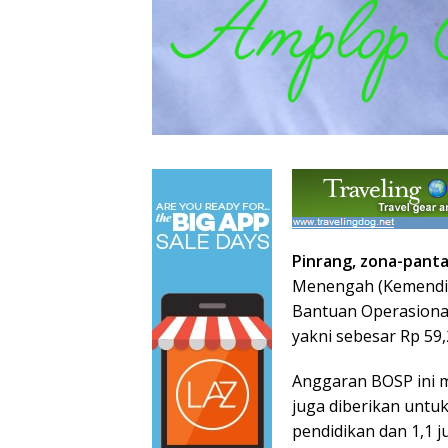
Pinrang, zona-pant
Menengah (Kemendik
Bantuan Operasiona
yakni sebesar Rp 59,2
Anggaran BOSP ini m
juga diberikan untu
pendidikan dan 1,1 ju