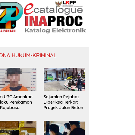
ONA HUKUM-KRIMINAL
im URC Amankan
Sejumlah Pejabat
laku Penikaman
Diperiksa Terkait
 Rajabasa
Proyek Jalan Beton