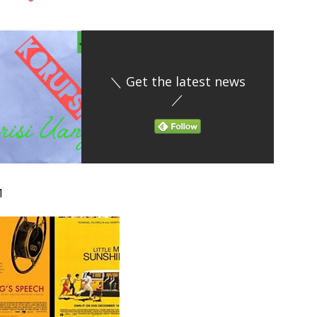
＼ Get the latest news
／
1