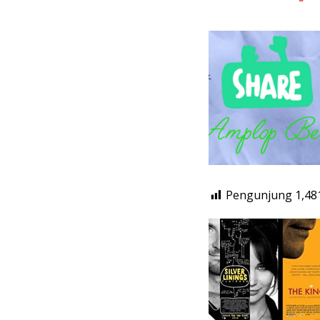
Pengunjung
1,48