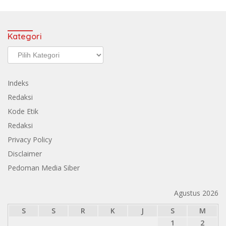
Kategori
Kategori
Indeks
Redaksi
Kode Etik
Redaksi
Privacy Policy
Disclaimer
Pedoman Media Siber
Agustus 2026
S
S
R
K
J
S
M
1
2