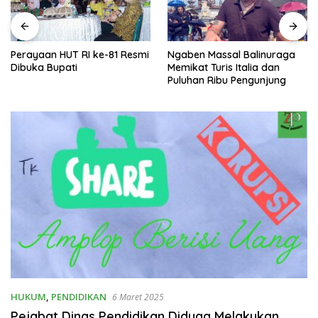
Perayaan HUT RI ke-81 Resmi
Ngaben Massal Balinuraga
Dibuka Bupati
Memikat Turis Italia dan
Puluhan Ribu Pengunjung
HUKUM
,
PENDIDIKAN
6 Maret 2025
Pejabat Dinas Pendidikan Diduga Melakukan