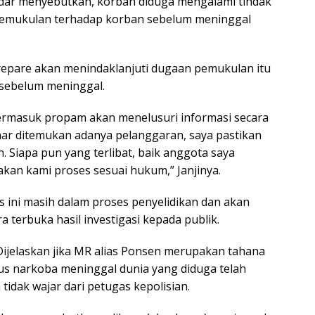
edar menyebutkan, korban diduga mengalami tindak
emukulan terhadap korban sebelum meninggal
arepare akan menindaklanjuti dugaan pemukulan itu
sebelum meninggal.
ermasuk propam akan menelusuri informasi secara
nar ditemukan adanya pelanggaran, saya pastikan
. Siapa pun yang terlibat, baik anggota saya
akan kami proses sesuai hukum,” Janjinya.
 ini masih dalam proses penyelidikan dan akan
terbuka hasil investigasi kepada publik.
Dijelaskan jika MR alias Ponsen merupakan tahana
us narkoba meninggal dunia yang diduga telah
idak wajar dari petugas kepolisian.