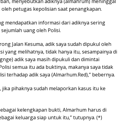
rban, menyebutkan adiknya (almahrum) meninggal
i oleh petugas kepolisian saat penangkapan.
ing mendapatkan informasi dari adiknya sering
 sejumlah uang oleh Polisi.
orong Jalan Kesuma, adik saya sudah dipukul oleh
ksi yang melihatnya, tidak hanya itu, sesampainya di
nge) adik saya masih dipukuli dan dimintai
olisi semua itu ada buktinya, makanya saya tidak
isi terhadap adik saya (Almarhum.Red),” bebernya.
jika pihaknya sudah melaporkan kasus itu ke
sebagai kelengkapan bukti, Almarhum harus di
bagai keluarga siap untuk itu,” tutupnya. (*)