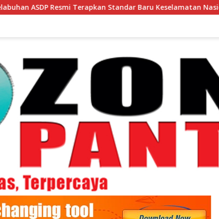
Terapkan Standar Baru Keselamatan Nasional
Bupati 