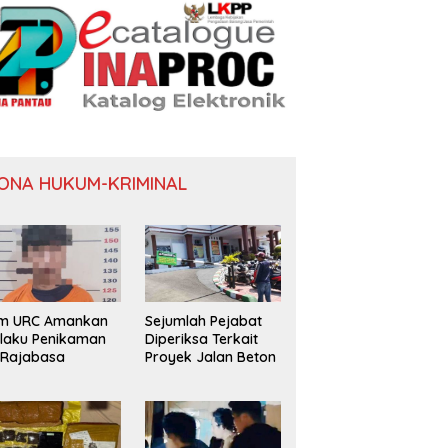
ONA HUKUM-KRIMINAL
im URC Amankan
Sejumlah Pejabat
laku Penikaman
Diperiksa Terkait
 Rajabasa
Proyek Jalan Beton