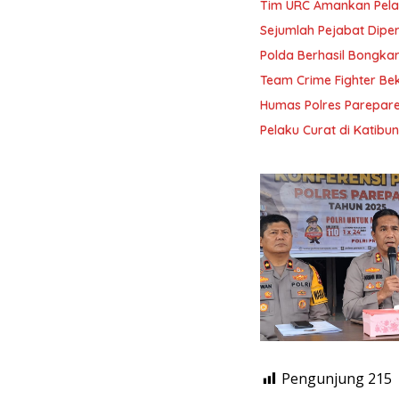
Tim URC Amankan Pela
Sejumlah Pejabat Diper
Polda Berhasil Bongkar
Team Crime Fighter B
Humas Polres Parepare
Pelaku Curat di Katibu
Pengunjung
215