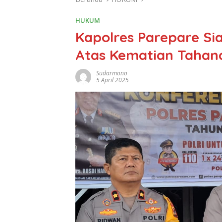
HUKUM
Kapolres Parepare Sia
Atas Kematian Taha
Sudarmono
5 April 2025