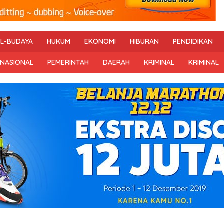
AL-BUDAYA
HUKUM
EKONOMI
HIBURAN
PENDIDIKAN
RNASIONAL
PEMERINTAH
DAERAH
KRIMINAL
KRIMINAL