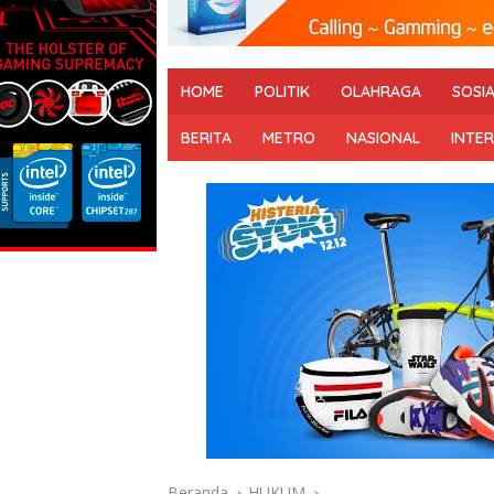
HOME
POLITIK
OLAHRAGA
SOSI
BERITA
METRO
NASIONAL
INTE
Beranda
HUKUM