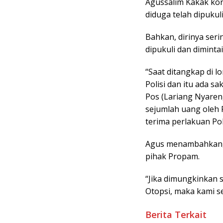
Agussalim Kakak ko
diduga telah dipukul
Bahkan, dirinya ser
dipukuli dan dimintai
“Saat ditangkap di l
Polisi dan itu ada sa
Pos (Lariang Nyareng
sejumlah uang oleh P
terima perlakuan Pol
Agus menambahkan, 
pihak Propam.
“Jika dimungkinkan 
Otopsi, maka kami se
Berita Terkait