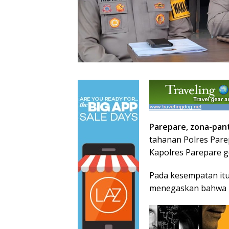
Parepare, zona-pan
tahanan Polres Pare
Kapolres Parepare ge
Pada kesempatan it
menegaskan bahwa p