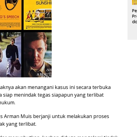
Pe
Pr
d
Pr
Pa
d
K
aknya akan menangani kasus ini secara terbuka
a siap menindak tegas siapapun yang terlibat
hukum.
s Arman Muis berjanji untuk melakukan proses
k yang terlibat.