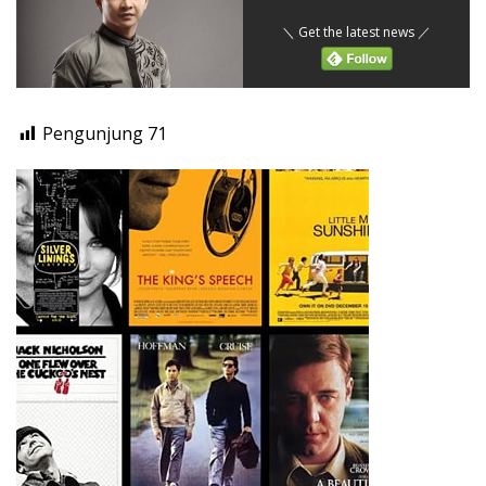
＼ Get the latest news ／
Pengunjung
71