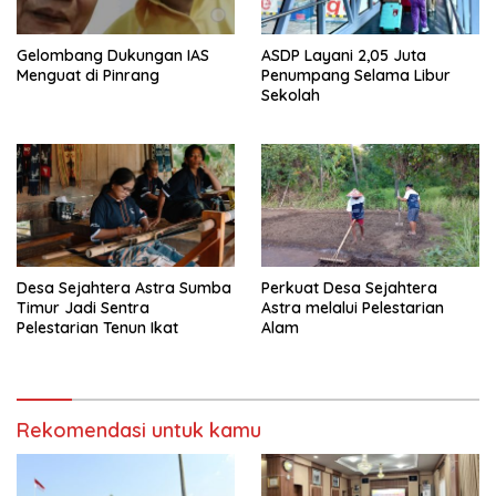
Gelombang Dukungan IAS
ASDP Layani 2,05 Juta
Menguat di Pinrang
Penumpang Selama Libur
Sekolah
Desa Sejahtera Astra Sumba
Perkuat Desa Sejahtera
Timur Jadi Sentra
Astra melalui Pelestarian
Pelestarian Tenun Ikat
Alam
Rekomendasi untuk kamu