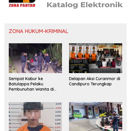
ZONA HUKUM-KRIMINAL
Sempat Kabur ke
Delapan Aksi Curanmor di
Batulappa Pelaku
Candipuro Terungkap
Pembunuhan Wanita di
Kamar Kost Pinrang
Ditangkap Polisi