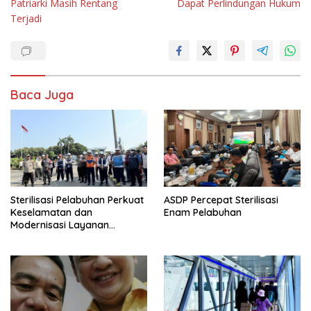
Patriarki Masih Rentang
Dapat Perlindungan Hukum
Terjadi
Baca Juga
Sterilisasi Pelabuhan Perkuat
ASDP Percepat Sterilisasi
Keselamatan dan
Enam Pelabuhan
Modernisasi Layanan
Penyeberangan