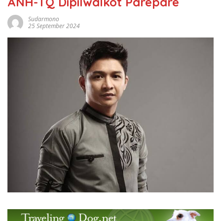
ANH-TQ Dipilwalkot Parepare
Sudarmono
25 September 2024