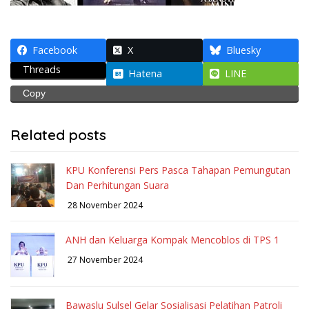
Facebook
X
Bluesky
Threads
Hatena
LINE
Copy
Related posts
KPU Konferensi Pers Pasca Tahapan Pemungutan
Dan Perhitungan Suara
28 November 2024
ANH dan Keluarga Kompak Mencoblos di TPS 1
27 November 2024
Bawaslu Sulsel Gelar Sosialisasi Pelatihan Patroli