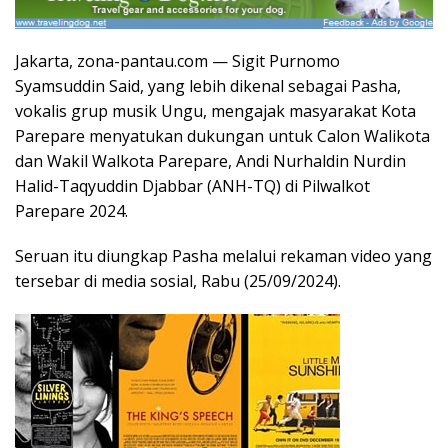
Jakarta, zona-pantau.com — Sigit Purnomo
Syamsuddin Said, yang lebih dikenal sebagai Pasha,
vokalis grup musik Ungu, mengajak masyarakat Kota
Parepare menyatukan dukungan untuk Calon Walikota
dan Wakil Walkota Parepare, Andi Nurhaldin Nurdin
Halid-Taqyuddin Djabbar (ANH-TQ) di Pilwalkot
Parepare 2024.
Seruan itu diungkap Pasha melalui rekaman video yang
tersebar di media sosial, Rabu (25/09/2024).