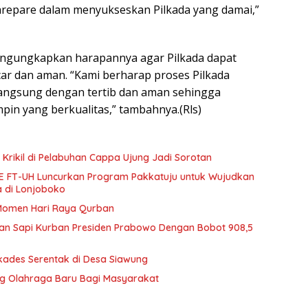
repare dalam menyukseskan Pilkada yang damai,”
engungkapkan harapannya agar Pilkada dapat
car dan aman. “Kami berharap proses Pilkada
langsung dengan tertib dan aman sehingga
in yang berkualitas,” tambahnya.(Rls)
 Krikil di Pelabuhan Cappa Ujung Jadi Sorotan
 FT-UH Luncurkan Program Pakkatuju untuk Wujudkan
 di Lonjoboko
 Momen Hari Raya Qurban
an Sapi Kurban Presiden Prabowo Dengan Bobot 908,5
lkades Serentak di Desa Siawung
ng Olahraga Baru Bagi Masyarakat