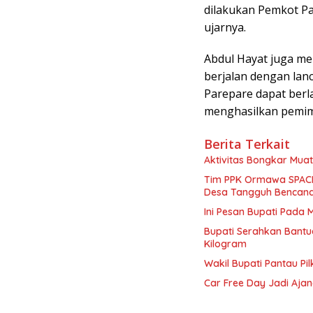
dilakukan Pemkot Pa
ujarnya.
Abdul Hayat juga m
berjalan dengan lan
Parepare dapat ber
menghasilkan pemimp
Berita Terkait
Aktivitas Bongkar Muat
Tim PPK Ormawa SPACE
Desa Tangguh Bencana
Ini Pesan Bupati Pada
Bupati Serahkan Bantu
Kilogram
Wakil Bupati Pantau Pi
Car Free Day Jadi Aja