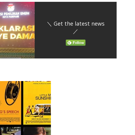
＼ Get the latest news
／