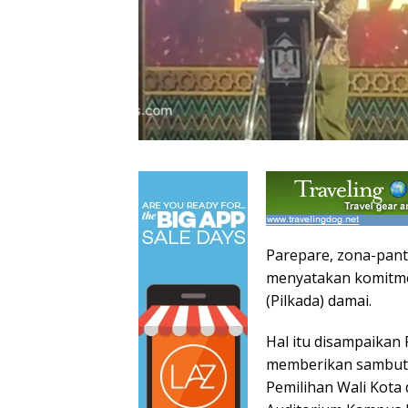
Parepare, zona-pan
menyatakan komitme
(Pilkada) damai.
Hal itu disampaikan 
memberikan sambuta
Pemilihan Wali Kota 