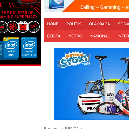
HOME
POLITIK
OLAHRAGA
SOSI
BERITA
METRO
NASIONAL
INTE
Beranda
BERITA