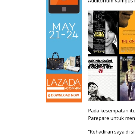
Auditorium Kampus I
Pada kesempatan it
Parepare untuk men
“Kehadiran saya di 