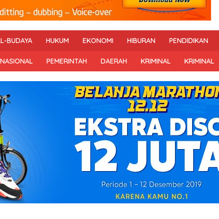
AL-BUDAYA
HUKUM
EKONOMI
HIBURAN
PENDIDIKAN
RNASIONAL
PEMERINTAH
DAERAH
KRIMINAL
KRIMINAL