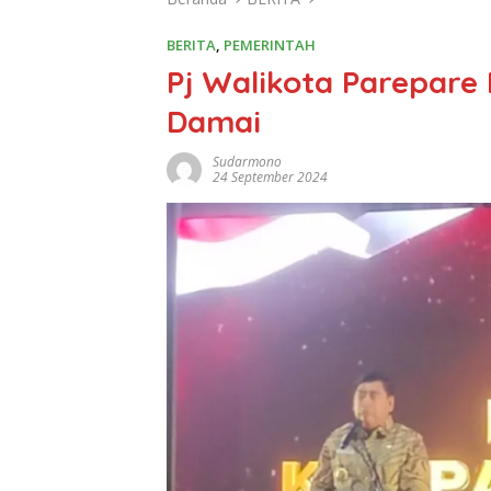
BERITA
,
PEMERINTAH
Pj Walikota Parepare
Damai
Sudarmono
24 September 2024