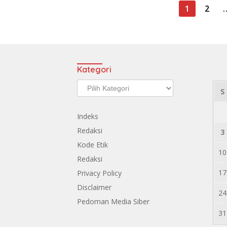
Paginasi
1
2
pos
Kategori
Kategori
S
Indeks
Redaksi
3
Kode Etik
10
Redaksi
17
Privacy Policy
Disclaimer
24
Pedoman Media Siber
31