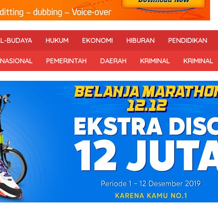
AL-BUDAYA
HUKUM
EKONOMI
HIBURAN
PENDIDIKAN
RNASIONAL
PEMERINTAH
DAERAH
KRIMINAL
KRIMINAL