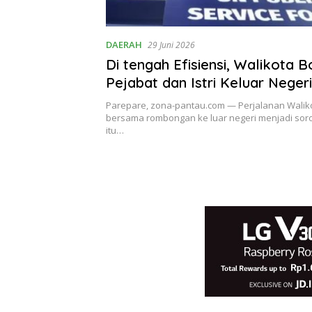
DAERAH
29 Juni 2026
Di tengah Efisiensi, Walikota 
Pejabat dan Istri Keluar Negeri
Parepare, zona-pantau.com — Perjalanan Walik
bersama rombongan ke luar negeri menjadi soro
itu…