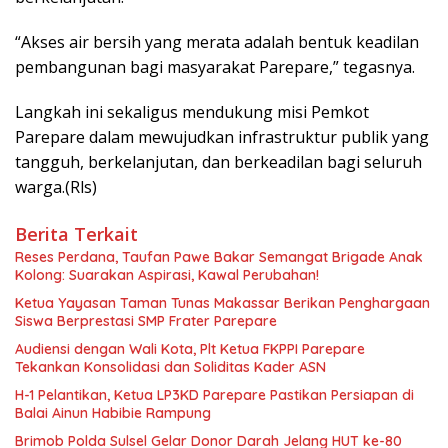
“Akses air bersih yang merata adalah bentuk keadilan
pembangunan bagi masyarakat Parepare,” tegasnya.
Langkah ini sekaligus mendukung misi Pemkot
Parepare dalam mewujudkan infrastruktur publik yang
tangguh, berkelanjutan, dan berkeadilan bagi seluruh
warga.(Rls)
Berita Terkait
Reses Perdana, Taufan Pawe Bakar Semangat Brigade Anak
Kolong: Suarakan Aspirasi, Kawal Perubahan!
Ketua Yayasan Taman Tunas Makassar Berikan Penghargaan
Siswa Berprestasi SMP Frater Parepare
Audiensi dengan Wali Kota, Plt Ketua FKPPI Parepare
Tekankan Konsolidasi dan Soliditas Kader ASN
H-1 Pelantikan, Ketua LP3KD Parepare Pastikan Persiapan di
Balai Ainun Habibie Rampung
Brimob Polda Sulsel Gelar Donor Darah Jelang HUT ke-80