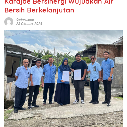
Karajae Bersinergi Wujudkan Air
Bersih Berkelanjutan
Sudarmono
28 Oktober 2025