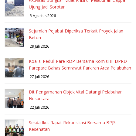
Aktivitas Bongkar Muat Krikil di Pelabuhan Cappa
Ujung Jadi Sorotan
5 Agustus 2026
Sejumlah Pejabat Diperiksa Terkait Proyek Jalan
Beton
29 Juli 2026
Koalisi Peduli Pare RDP Bersama Komisi III DPRD
Parepare Bahas Semrawut Parkiran Area Pelabuhan
27 Juli 2026
Dit Pengamanan Objek Vital Datangi Pelabuhan
Nusantara
22 Juli 2026
Sekda Ikut Rapat Rekonsiliasi Bersama BPJS
Kesehatan