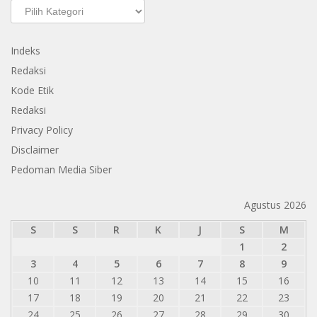
Kategori
Indeks
Redaksi
Kode Etik
Redaksi
Privacy Policy
Disclaimer
Pedoman Media Siber
Agustus 2026
S
S
R
K
J
S
M
1
2
3
4
5
6
7
8
9
10
11
12
13
14
15
16
17
18
19
20
21
22
23
24
25
26
27
28
29
30