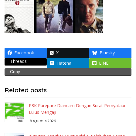
Facebook
X
Bluesky
Threads
Hatena
LINE
Copy
Related posts
P3K Parepare Diancam Dengan Surat Pernyataan
Lulus Mengaji
8 Agustus 2026