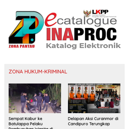
ZONA HUKUM-KRIMINAL
Sempat Kabur ke
Delapan Aksi Curanmor di
Batulappa Pelaku
Candipuro Terungkap
Pembunuhan Wanita di