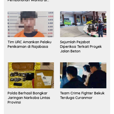
Kamar Kost Pinrang
Ditangkap Polisi
Tim URC Amankan Pelaku
Sejumlah Pejabat
Penikaman di Rajabasa
Diperiksa Terkait Proyek
Jalan Beton
Polda Berhasil Bongkar
Team Crime Fighter Bekuk
Jaringan Narkoba Lintas
Terduga Curanmor
Provinsi