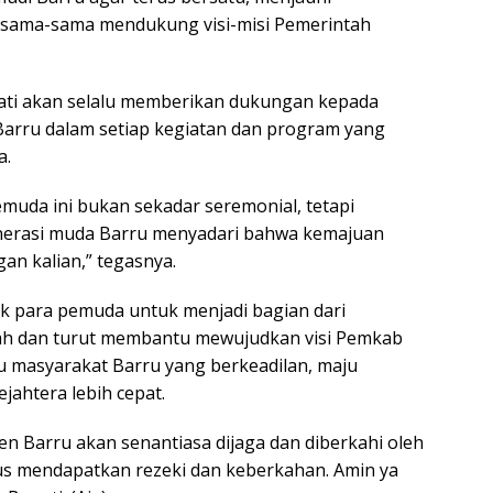
rsama-sama mendukung visi-misi Pemerintah
ati akan selalu memberikan dukungan kepada
arru dalam setiap kegiatan dan program yang
a.
uda ini bukan sekadar seremonial, tetapi
erasi muda Barru menyadari bahwa kemajuan
gan kalian,” tegasnya.
k para pemuda untuk menjadi bagian dari
h dan turut membantu mewujudkan visi Pemkab
tu masyarakat Barru yang berkeadilan, maju
ejahtera lebih cepat.
en Barru akan senantiasa dijaga dan diberkahi oleh
rus mendapatkan rezeki dan keberkahan. Amin ya