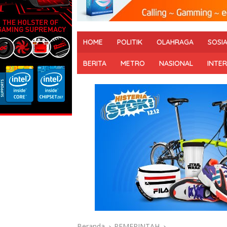
HOME
POLITIK
OLAHRAGA
SOSI
BERITA
METRO
NASIONAL
INTE
Beranda
PEMERINTAH