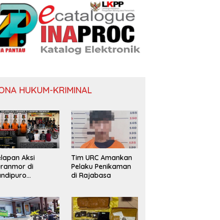
ONA HUKUM-KRIMINAL
lapan Aksi
Tim URC Amankan
ranmor di
Pelaku Penikaman
ndipuro
di Rajabasa
erungkap