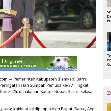
Se
Di
Pr
Te
Be
C
.com
— Pemerintah Kabupaten (Pemkab) Barru
Peringatan Hari Sumpah Pemuda ke-97 Tingkat
un 2025, di halaman Kantor Bupati Barru, Selasa
Z
gsung khidmat ini dipimpin oleh Bupati Barru, Andi