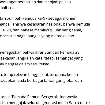
semangat persatuan dan menjadi pelaku
balisasi.
 Hari Sumpah Pemuda ke-97 sebagai momen
andai lahirnya kesadaran nasional, bahwa pemuda
, suku, dan bahasa memiliki tujuan yang sama,
donesia sebagai bangsa yang merdeka dan
.
ti menegaskan bahwa ikrar Sumpah Pemuda 28
sekadar rangkaian kata, tetapi semangat yang
ak bangsa dalam satu tekad.
, tetap relevan hingga kini, terutama ketika
hadapkan pada berbagai tantangan global dan
ema “Pemuda Pemudi Bergerak, Indonesia
di Ina mengajak seluruh generasi muda Barru untuk