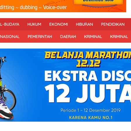
AL-BUDAYA
HUKUM
EKONOMI
HIBURAN
PENDIDIKAN
RNASIONAL
PEMERINTAH
DAERAH
KRIMINAL
KRIMINAL