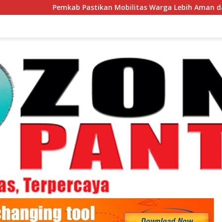
mkab Pastikan Mobilitas Warga Lebih Aman dan Nyaman