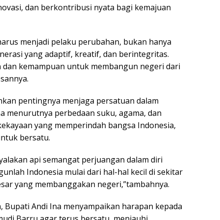
novasi, dan berkontribusi nyata bagi kemajuan
harus menjadi pelaku perubahan, bukan hanya
erasi yang adaptif, kreatif, dan berintegritas.
n dan kemampuan untuk membangun negeri dari
esannya.
nkan pentingnya menjaga persatuan dalam
a menurutnya perbedaan suku, agama, dan
ekayaan yang memperindah bangsa Indonesia,
ntuk bersatu.
nyalakan api semangat perjuangan dalam diri
nlah Indonesia mulai dari hal-hal kecil di sekitar
 besar yang membanggakan negeri,”tambahnya.
 Bupati Andi Ina menyampaikan harapan kepada
di Barru agar terus bersatu, menjauhi