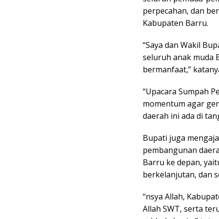
perpecahan, dan be
Kabupaten Barru.
“Saya dan Wakil Bup
seluruh anak muda B
bermanfaat,” katany
“Upacara Sumpah Pem
momentum agar gen
daerah ini ada di tan
Bupati juga mengaja
pembangunan daera
Barru ke depan, yai
berkelanjutan, dan s
“nsya Allah, Kabupat
Allah SWT, serta te