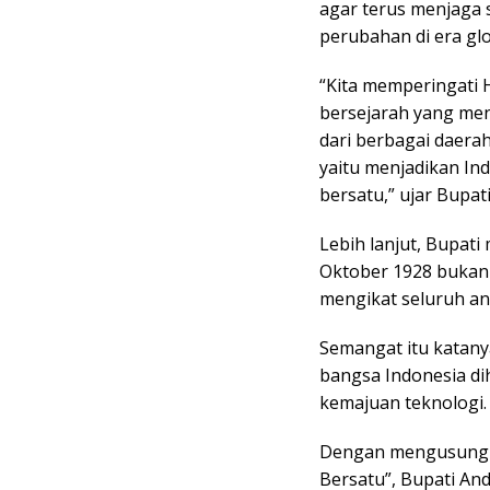
agar terus menjaga 
perubahan di era glo
“Kita memperingati
bersejarah yang men
dari berbagai daerah
yaitu menjadikan In
bersatu,” ujar Bupati
Lebih lanjut, Bupa
Oktober 1928 bukan 
mengikat seluruh an
Semangat itu katanya
bangsa Indonesia di
kemajuan teknologi.
Dengan mengusung t
Bersatu”, Bupati An