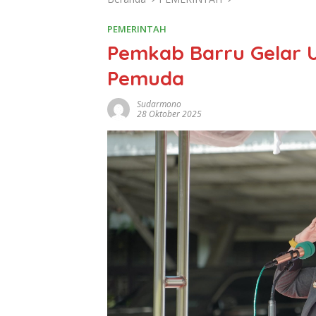
PEMERINTAH
Pemkab Barru Gelar 
Pemuda
Sudarmono
28 Oktober 2025