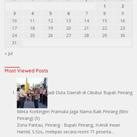
1
2
3
4
5
6
7
8
9
10
11
12
13
14
15
16
17
18
19
20
21
22
23
24
25
26
27
28
29
30
31
« Jul
Most Viewed Posts
Jadi Duta Daerah di Cibubur Bupati Pinrang
Minta Kontingen Pramuka Jaga Nama Baik Pinrang
(Biro
Pinrang)
(5)
Zona Pantau, Pinrang - Bupati Pinrang, H.Andi Irwan
Hamid, S.Sos, melepas secara resmi 71 peserta...