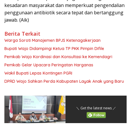
kesadaran masyarakat dan memperkuat pengendalian
penggunaan antibiotik secara tepat dan bertanggung
jawab. (Aik)
Berita Terkait
Warga Soroti Manajemen BPJS Ketenagakerjaan
Bupati Wajo Didampingi Ketua TP PKK Pimpin Difile
Pemkab Wajo Kordinasi dan Konsultasi ke Kemendagri
Pemkab Gelar Upacara Peringatan Harganas
Wakil Bupati Lepas Kontingen PGRI
DPRD Wajo Sahkan Perda Kabupaten Layak Anak yang Baru
＼ Get the latest news ／