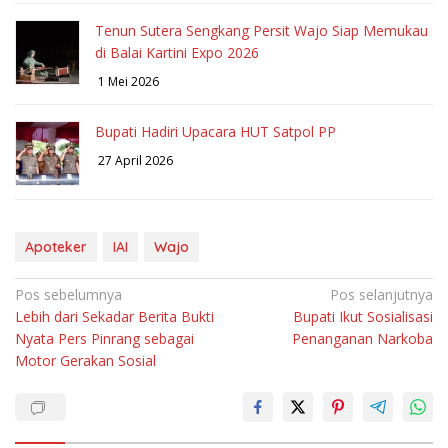
Tenun Sutera Sengkang Persit Wajo Siap Memukau
di Balai Kartini Expo 2026
1 Mei 2026
Bupati Hadiri Upacara HUT Satpol PP
27 April 2026
Apoteker
IAI
Wajo
Navigasi
Pos sebelumnya
Pos selanjutnya
Lebih dari Sekadar Berita Bukti
Bupati Ikut Sosialisasi
pos
Nyata Pers Pinrang sebagai
Penanganan Narkoba
Motor Gerakan Sosial