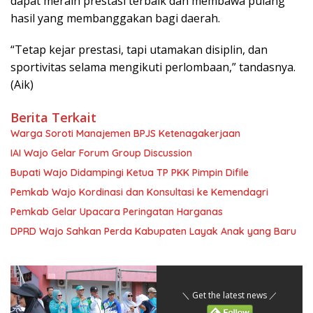
dapat meraih prestasi terbaik dan membawa pulang
hasil yang membanggakan bagi daerah.
“Tetap kejar prestasi, tapi utamakan disiplin, dan
sportivitas selama mengikuti perlombaan,” tandasnya.
(Aik)
Berita Terkait
Warga Soroti Manajemen BPJS Ketenagakerjaan
IAI Wajo Gelar Forum Group Discussion
Bupati Wajo Didampingi Ketua TP PKK Pimpin Difile
Pemkab Wajo Kordinasi dan Konsultasi ke Kemendagri
Pemkab Gelar Upacara Peringatan Harganas
DPRD Wajo Sahkan Perda Kabupaten Layak Anak yang Baru
＼ Get the latest news ／