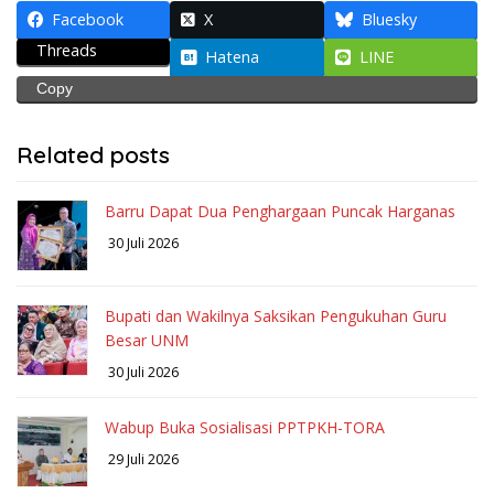
Facebook
X
Bluesky
Threads
Hatena
LINE
Copy
Related posts
Barru Dapat Dua Penghargaan Puncak Harganas
30 Juli 2026
Bupati dan Wakilnya Saksikan Pengukuhan Guru
Besar UNM
30 Juli 2026
Wabup Buka Sosialisasi PPTPKH-TORA
29 Juli 2026