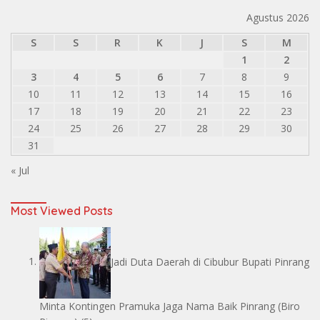
Agustus 2026
S
S
R
K
J
S
M
1
2
3
4
5
6
7
8
9
10
11
12
13
14
15
16
17
18
19
20
21
22
23
24
25
26
27
28
29
30
31
« Jul
Most Viewed Posts
Jadi Duta Daerah di Cibubur Bupati Pinrang
Minta Kontingen Pramuka Jaga Nama Baik Pinrang
(Biro