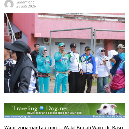
Sudarmono
28 Juni 2026
Wajo, zona-pantau.com
— Wakil Bupati Wajo, dr. Baso