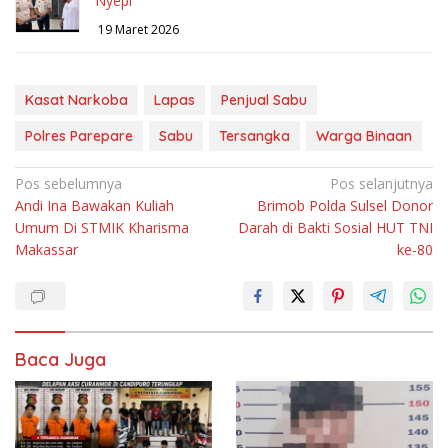
Nyepi
19 Maret 2026
Kasat Narkoba
Lapas
Penjual Sabu
Polres Parepare
Sabu
Tersangka
Warga Binaan
Navigasi
Pos sebelumnya
Pos selanjutnya
Andi Ina Bawakan Kuliah
Brimob Polda Sulsel Donor
pos
Umum Di STMIK Kharisma
Darah di Bakti Sosial HUT TNI
Makassar
ke-80
Baca Juga