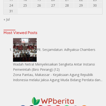
24
25
26
27
28
29
30
31
« Jul
Most Viewed Posts
Plt. Sesjamdatun: Adhyaksa Chambers
Wadah Netral Menyelesaikan Sengketa Antar Instansi
Pemerintah
(Biro Pinrang)
(12)
Zona Pantau, Makassar - Kejaksaan Agung Republik
Indonesia melalui Jaksa Agung Muda Bidang Perdata dan...