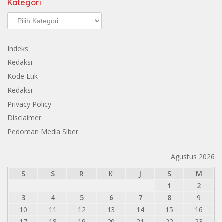
Kategori
Kategori
Indeks
Redaksi
Kode Etik
Redaksi
Privacy Policy
Disclaimer
Pedoman Media Siber
Agustus 2026
S
S
R
K
J
S
M
1
2
3
4
5
6
7
8
9
10
11
12
13
14
15
16
17
18
19
20
21
22
23