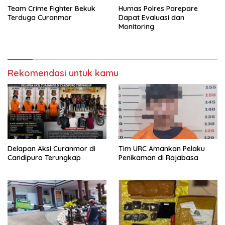
Team Crime Fighter Bekuk
Humas Polres Parepare
Terduga Curanmor
Dapat Evaluasi dan
Monitoring
Rekomendasi untuk kamu
Delapan Aksi Curanmor di
Tim URC Amankan Pelaku
Candipuro Terungkap
Penikaman di Rajabasa