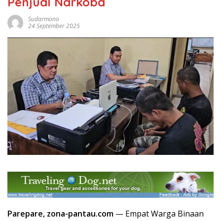
Penjual Narkoba
Sudarmono
24 September 2025
Parepare, zona-pantau.com
— Empat Warga Binaan