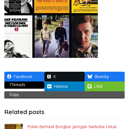
Facebook
X
Bluesky
Threads
Hatena
LINE
Copy
Related posts
Polda Berhasil Bongkar Jaringan Narkoba Lintas