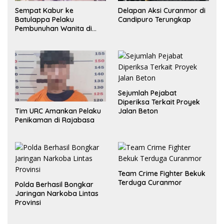
Sempat Kabur ke
Delapan Aksi Curanmor di
Batulappa Pelaku
Candipuro Terungkap
Pembunuhan Wanita di
Kamar Kost Pinrang
Ditangkap Polisi
Sejumlah Pejabat
Diperiksa Terkait Proyek
Jalan Beton
Tim URC Amankan Pelaku
Penikaman di Rajabasa
Team Crime Fighter Bekuk
Terduga Curanmor
Polda Berhasil Bongkar
Jaringan Narkoba Lintas
Provinsi