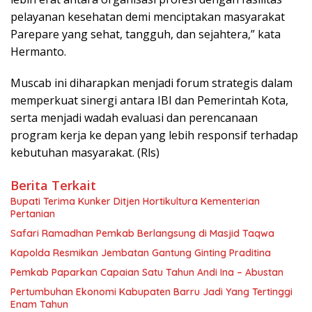
pelayanan kesehatan demi menciptakan masyarakat
Parepare yang sehat, tangguh, dan sejahtera,” kata
Hermanto.
Muscab ini diharapkan menjadi forum strategis dalam
memperkuat sinergi antara IBI dan Pemerintah Kota,
serta menjadi wadah evaluasi dan perencanaan
program kerja ke depan yang lebih responsif terhadap
kebutuhan masyarakat. (Rls)
Berita Terkait
Bupati Terima Kunker Ditjen Hortikultura Kementerian
Pertanian
Safari Ramadhan Pemkab Berlangsung di Masjid Taqwa
Kapolda Resmikan Jembatan Gantung Ginting Praditina
Pemkab Paparkan Capaian Satu Tahun Andi Ina – Abustan
Pertumbuhan Ekonomi Kabupaten Barru Jadi Yang Tertinggi
Enam Tahun