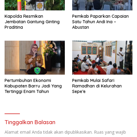
Kapolda Resmikan
Pemkab Paparkan Capaian
Jembatan Gantung Ginting
Satu Tahun Andi Ina –
Praditina
Abustan
Pertumbuhan Ekonomi
Pemkab Mulai Safari
Kabupaten Barru Jadi Yang
Ramadhan di Kelurahan
Tertinggi Enam Tahun
Sepe’e
Tinggalkan Balasan
Alamat email Anda tidak akan dipublikasikan.
Ruas yang wajib