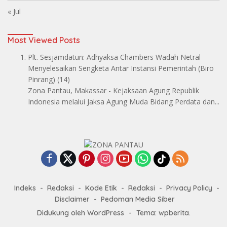
« Jul
Most Viewed Posts
Plt. Sesjamdatun: Adhyaksa Chambers Wadah Netral
Menyelesaikan Sengketa Antar Instansi Pemerintah
(Biro
Pinrang)
(14)
Zona Pantau, Makassar - Kejaksaan Agung Republik
Indonesia melalui Jaksa Agung Muda Bidang Perdata dan...
Indeks
Redaksi
Kode Etik
Redaksi
Privacy Policy
Disclaimer
Pedoman Media Siber
Didukung oleh WordPress
-
Tema: wpberita.