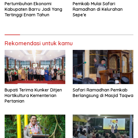
Pertumbuhan Ekonomi
Pemkab Mulai Safari
Kabupaten Barru Jadi Yang
Ramadhan di Kelurahan
Tertinggi Enam Tahun
Sepe’e
Rekomendasi untuk kamu
Bupati Terima Kunker Ditjen
Safari Ramadhan Pemkab
Hortikultura Kementerian
Berlangsung di Masjid Taqwa
Pertanian