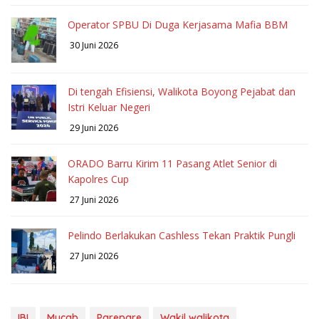
Operator SPBU Di Duga Kerjasama Mafia BBM
30 Juni 2026
Di tengah Efisiensi, Walikota Boyong Pejabat dan
Istri Keluar Negeri
29 Juni 2026
ORADO Barru Kirim 11 Pasang Atlet Senior di
Kapolres Cup
27 Juni 2026
Pelindo Berlakukan Cashless Tekan Praktik Pungli
27 Juni 2026
IBI
Mucab
Parepare
Wakil walikota