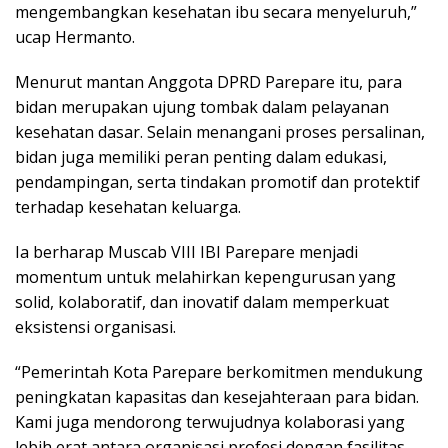
mengembangkan kesehatan ibu secara menyeluruh,”
ucap Hermanto.
Menurut mantan Anggota DPRD Parepare itu, para
bidan merupakan ujung tombak dalam pelayanan
kesehatan dasar. Selain menangani proses persalinan,
bidan juga memiliki peran penting dalam edukasi,
pendampingan, serta tindakan promotif dan protektif
terhadap kesehatan keluarga.
Ia berharap Muscab VIII IBI Parepare menjadi
momentum untuk melahirkan kepengurusan yang
solid, kolaboratif, dan inovatif dalam memperkuat
eksistensi organisasi.
“Pemerintah Kota Parepare berkomitmen mendukung
peningkatan kapasitas dan kesejahteraan para bidan.
Kami juga mendorong terwujudnya kolaborasi yang
lebih erat antara organisasi profesi dengan fasilitas