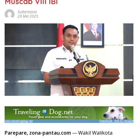
Muscab VIII IBI
Sudarmono
28 Mei 2025
Parepare, zona-pantau.com
— Wakil Walikota