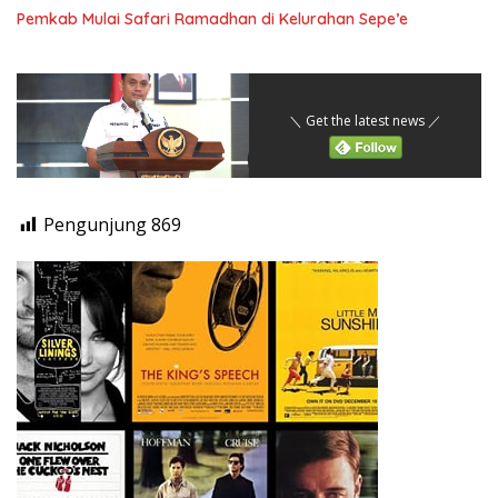
Pemkab Mulai Safari Ramadhan di Kelurahan Sepe’e
＼ Get the latest news ／
Pengunjung
869