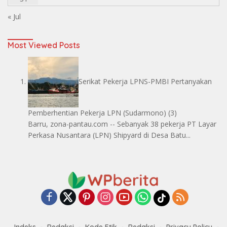
« Jul
Most Viewed Posts
Serikat Pekerja LPNS-PMBI Pertanyakan
Pemberhentian Pekerja LPN
(Sudarmono)
(3)
Barru, zona-pantau.com -- Sebanyak 38 pekerja PT Layar
Perkasa Nusantara (LPN) Shipyard di Desa Batu...
Indeks
Redaksi
Kode Etik
Redaksi
Privacy Policy