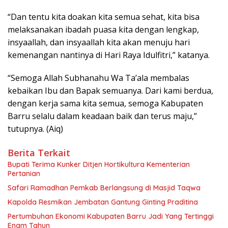
“Dan tentu kita doakan kita semua sehat, kita bisa
melaksanakan ibadah puasa kita dengan lengkap,
insyaallah, dan insyaallah kita akan menuju hari
kemenangan nantinya di Hari Raya Idulfitri,” katanya.
“Semoga Allah Subhanahu Wa Ta’ala membalas
kebaikan Ibu dan Bapak semuanya. Dari kami berdua,
dengan kerja sama kita semua, semoga Kabupaten
Barru selalu dalam keadaan baik dan terus maju,”
tutupnya. (Aiq)
Berita Terkait
Bupati Terima Kunker Ditjen Hortikultura Kementerian
Pertanian
Safari Ramadhan Pemkab Berlangsung di Masjid Taqwa
Kapolda Resmikan Jembatan Gantung Ginting Praditina
Pertumbuhan Ekonomi Kabupaten Barru Jadi Yang Tertinggi
Enam Tahun