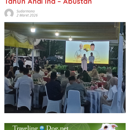
Tahun Andi Ina – Abustan
Sudarmono
2 Maret 2026