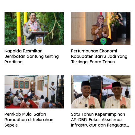
Kapolda Resmikan
Pertumbuhan Ekonomi
Jembatan Gantung Ginting
Kabupaten Barru Jadi Yang
Praditina
Tertinggi Enam Tahun
Pemkab Mulai Safari
Satu Tahun Kepemimpinan
Ramadhan di Kelurahan
AR-DBR: Fokus Akselerasi
Sepe’e
Infrastruktur dan Penguatan
Ekonomi Wajo