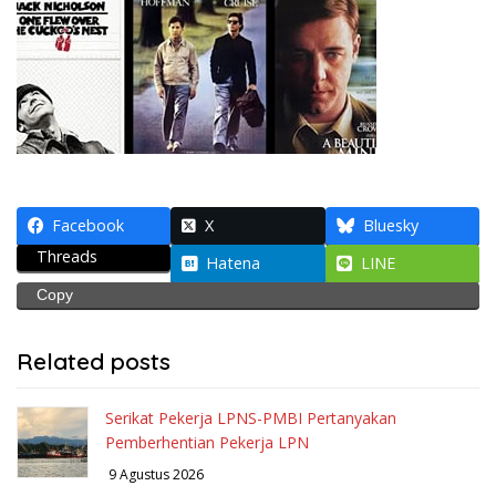
Facebook
X
Bluesky
Threads
Hatena
LINE
Copy
Related posts
Serikat Pekerja LPNS-PMBI Pertanyakan
Pemberhentian Pekerja LPN
9 Agustus 2026