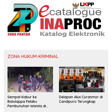
ZONA HUKUM-KRIMINAL
Sempat Kabur ke
Delapan Aksi Curanmor di
Batulappa Pelaku
Candipuro Terungkap
Pembunuhan Wanita di
Kamar Kost Pinrang