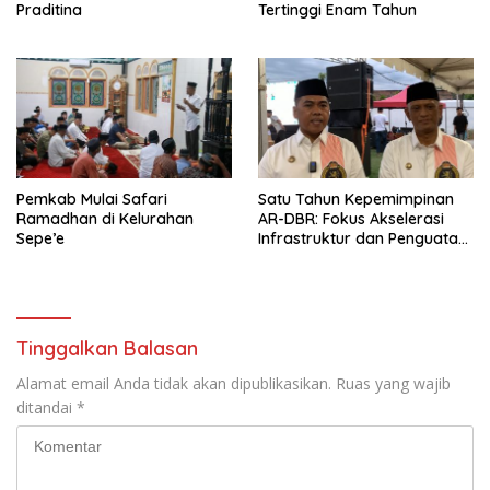
Praditina
Tertinggi Enam Tahun
Pemkab Mulai Safari
Satu Tahun Kepemimpinan
Ramadhan di Kelurahan
AR-DBR: Fokus Akselerasi
Sepe’e
Infrastruktur dan Penguatan
Ekonomi Wajo
Tinggalkan Balasan
Alamat email Anda tidak akan dipublikasikan.
Ruas yang wajib
ditandai
*