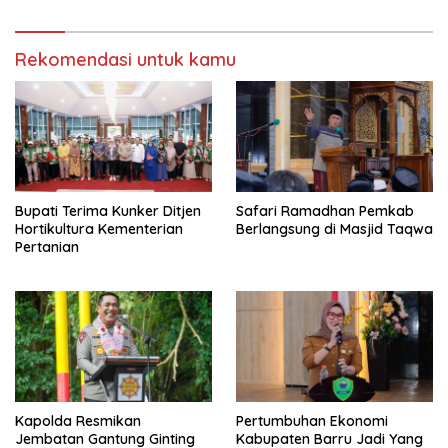
Rekomendasi untuk kamu
Bupati Terima Kunker Ditjen
Safari Ramadhan Pemkab
Hortikultura Kementerian
Berlangsung di Masjid Taqwa
Pertanian
Kapolda Resmikan
Pertumbuhan Ekonomi
Jembatan Gantung Ginting
Kabupaten Barru Jadi Yang