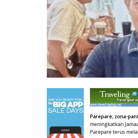
Parepare, zona-pan
meningkatkan Jamaa
Parepare terus mela