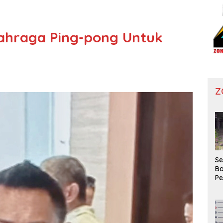
hraga Ping-pong Untuk
Z
Se
Ba
P
Wa
Ko
Di