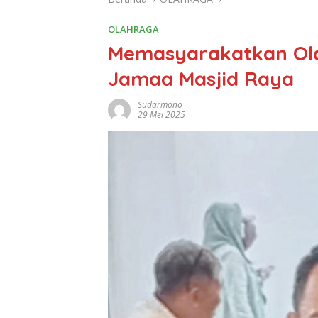
OLAHRAGA
Memasyarakatkan Ola
Jamaa Masjid Raya
Sudarmono
29 Mei 2025