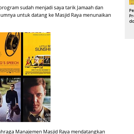
 program sudah menjadi saya tarik Jamaah dan
Pe
umnya untuk datang ke Masjid Raya menunaikan
Pr
d
Pr
Pa
d
K
lahraga Manajemen Masjid Raya mendatangkan