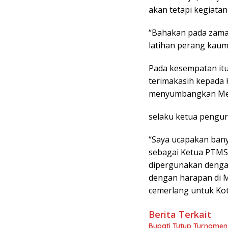
akan tetapi kegiatan
“Bahakan pada zaman
latihan perang kaum 
Pada kesempatan itu
terimakasih kepada 
menyumbangkan Meja
selaku ketua pengur
“Saya ucapakan bany
sebagai Ketua PTMSI
dipergunakan denga
dengan harapan di Ma
cemerlang untuk Kot
Berita Terkait
Bupati Tutup Turnamen 