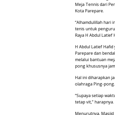
Meja Tennis dari Pe
Kota Parepare.
“Alhamdulillah hari
tenis untuk penguru
Raya H Abdul Latief 
H Abdul Latief Hafi
Parepare dan benda
melalui bantuan mej
pong khususnya jam
Hal ini diharapkan 
olahraga Ping-pong.
“Supaya setiap waktu
tetap vit,” harapnya.
Menurutnya, Masjid