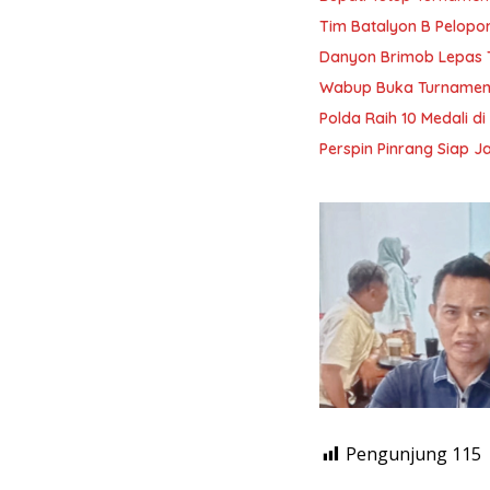
Tim Batalyon B Pelopor
Danyon Brimob Lepas T
Wabup Buka Turnamen B
Polda Raih 10 Medali 
Perspin Pinrang Siap J
Pengunjung
115