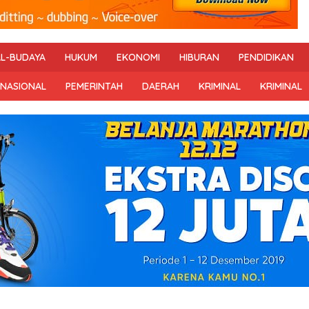
AL-BUDAYA
HUKUM
EKONOMI
HIBURAN
PENDIDIKAN
RNASIONAL
PEMERINTAH
DAERAH
KRIMINAL
KRIMINAL