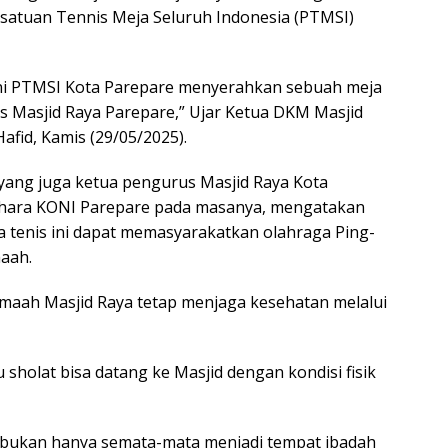
rsatuan Tennis Meja Seluruh Indonesia (PTMSI)
 ini PTMSI Kota Parepare menyerahkan sebuah meja
s Masjid Raya Parepare,” Ujar Ketua DKM Masjid
Hafid, Kamis (29/05/2025).
d yang juga ketua pengurus Masjid Raya Kota
hara KONI Parepare pada masanya, mengatakan
a tenis ini dapat memasyarakatkan olahraga Ping-
aah.
jamaah Masjid Raya tetap menjaga kesehatan melalui
 sholat bisa datang ke Masjid dengan kondisi fisik
 bukan hanya semata-mata menjadi tempat ibadah