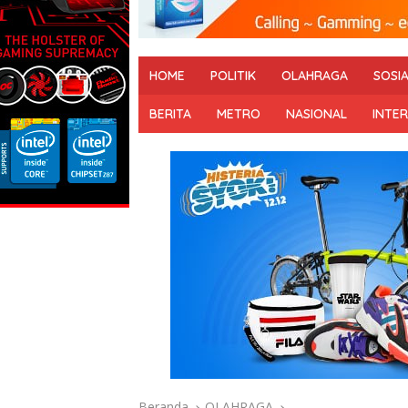
HOME
POLITIK
OLAHRAGA
SOSI
BERITA
METRO
NASIONAL
INTE
Beranda
OLAHRAGA