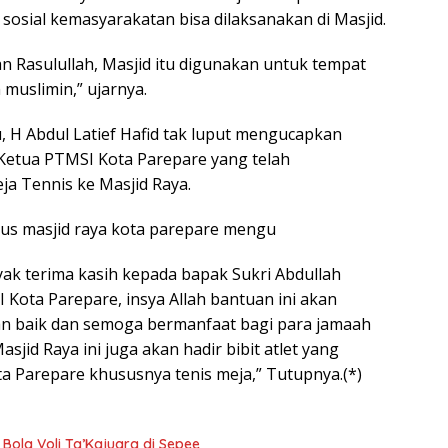
 sosial kemasyarakatan bisa dilaksanakan di Masjid.
 Rasulullah, Masjid itu digunakan untuk tempat
muslimin,” ujarnya.
, H Abdul Latief Hafid tak luput mengucapkan
Ketua PTMSI Kota Parepare yang telah
 Tennis ke Masjid Raya.
us masjid raya kota parepare mengu
ak terima kasih kepada bapak Sukri Abdullah
 Kota Parepare, insya Allah bantuan ini akan
n baik dan semoga bermanfaat bagi para jamaah
sjid Raya ini juga akan hadir bibit atlet yang
a Parepare khususnya tenis meja,” Tutupnya.(*)
Bola Voli Ta’Kajuara di Sepee