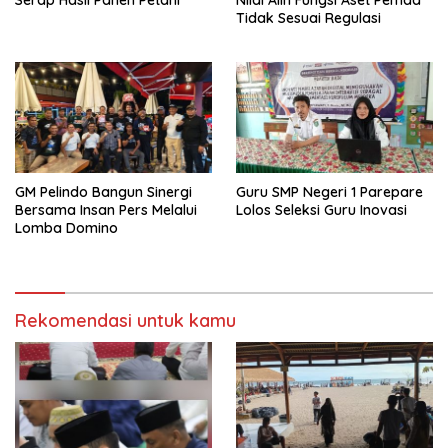
Serap Hasil Panen Petani
Nilai Alih Fungsi Aset Pemda
Tidak Sesuai Regulasi
GM Pelindo Bangun Sinergi
Guru SMP Negeri 1 Parepare
Bersama Insan Pers Melalui
Lolos Seleksi Guru Inovasi
Lomba Domino
Rekomendasi untuk kamu