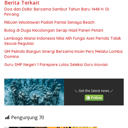
Berita Terkait
Doa dan Dzikir Bersama Sambut Tahun Baru 1448 H. Di
Pinrang
Ribuan Wisatawan Padati Pantai Senaya Beach
Bulog di Duga Kecolongan Serap Hasil Panen Petani
Lembaga Aliansi Indonesia Nilai Alih Fungsi Aset Pemda Tidak
Sesuai Regulasi
GM Pelindo Bangun Sinergi Bersama Insan Pers Melalui Lomba
Domino
Guru SMP Negeri 1 Parepare Lolos Seleksi Guru Inovasi
＼ Get the latest news ／
Pengunjung
70