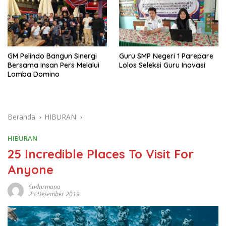
GM Pelindo Bangun Sinergi
Guru SMP Negeri 1 Parepare
Bersama Insan Pers Melalui
Lolos Seleksi Guru Inovasi
Lomba Domino
Beranda
HIBURAN
HIBURAN
25 Incredible Places To Visit For
Anyone
Sudarmono
23 Desember 2019