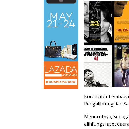
Kordinator Lembaga 
Pengalihfungsian Sa
Menurutnya, Sebagai
alihfungsi aset daer