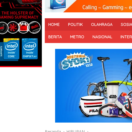
HOME
POLITIK
OLAHRAGA
SOSI
BERITA
METRO
NASIONAL
INTE
Beranda
HIBURAN