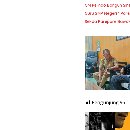
GM Pelindo Bangun Sin
Guru SMP Negeri 1 Pare
Sekda Parepare Bawaka
Pengunjung
96