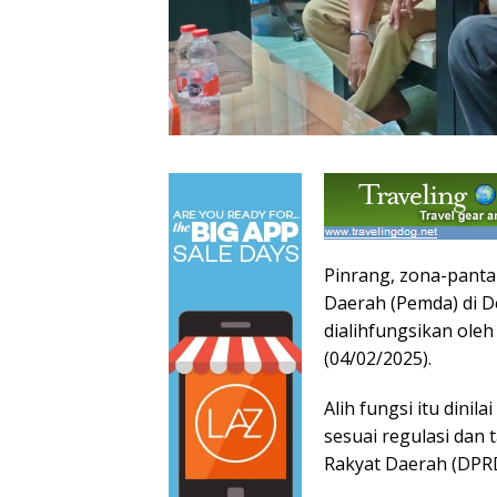
Pinrang, zona-panta
Daerah (Pemda) di D
dialihfungsikan ole
(04/02/2025).
Alih fungsi itu dini
sesuai regulasi dan
Rakyat Daerah (DPR