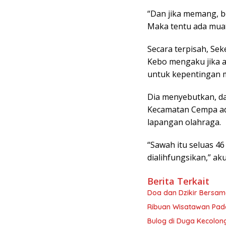
“Dan jika memang, be
Maka tentu ada muat
Secara terpisah, Sek
Kebo mengaku jika al
untuk kepentingan 
Dia menyebutkan, dar
Kecamatan Cempa ad
lapangan olahraga.
“Sawah itu seluas 46
dialihfungsikan,” aku
Berita Terkait
Doa dan Dzikir Bersam
Ribuan Wisatawan Pada
Bulog di Duga Kecolong