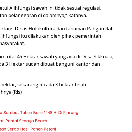
tul Alihfungsi sawah ini tidak sesuai regulasi,
an pelanggaran di dalamnya,” katanya.
ertaris Dinas Holtikultura dan tanaman Pangan Rafi
ihfungsi itu dilakukan oleh pihak pemerintah
masyarakat.
i total 46 Hektar sawah yang ada di Desa Sikkuala,
a 3 Hektar sudah dibuat banguni kantor dan
 hektar, sekarang ini ada 3 hektar telah
hnya.(Rls)
a Sambut Tahun Baru 1448 H. Di Pinrang
ti Pantai Senaya Beach
an Serap Hasil Panen Petani