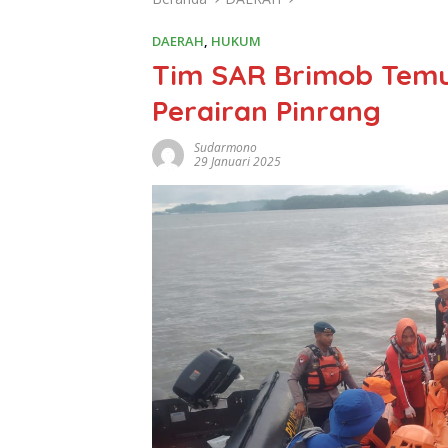
DAERAH
,
HUKUM
Tim SAR Brimob Temu
Perairan Pinrang
Sudarmono
29 Januari 2025