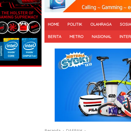
HOME
POLITIK
OLAHRAGA
SOSI
BERITA
METRO
NASIONAL
INTE
Beranda
DAERAH