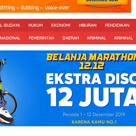
AL-BUDAYA
HUKUM
EKONOMI
HIBURAN
PENDIDIKAN
RNASIONAL
PEMERINTAH
DAERAH
KRIMINAL
KRIMINAL