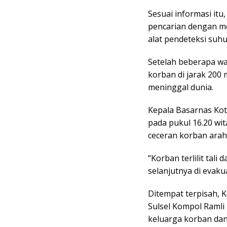
Sesuai informasi itu
pencarian dengan m
alat pendeteksi suhu
Setelah beberapa w
korban di jarak 200 m
meninggal dunia.
Kepala Basarnas Ko
pada pukul 16.20 wit
ceceran korban arah
“Korban terlilit tal
selanjutnya di evaku
Ditempat terpisah, 
Sulsel Kompol Raml
keluarga korban dan