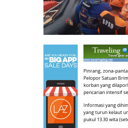
Pinrang, zona-panta
Pelopor Satuan Brim
korban yang dilapor
pencarian intensif s
Informasi yang dihim
yang turun kelaut un
pukul 13.30 wita (set