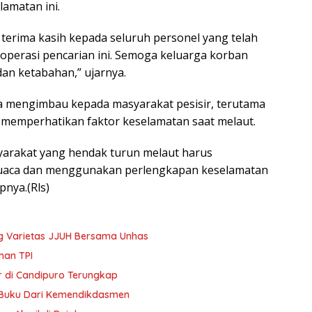
lamatan ini.
erima kasih kepada seluruh personel yang telah
 operasi pencarian ini. Semoga keluarga korban
dan ketabahan,” ujarnya.
ga mengimbau kepada masyarakat pesisir, terutama
h memperhatikan faktor keselamatan saat melaut.
yarakat yang hendak turun melaut harus
uaca dan menggunakan perlengkapan keselamatan
pnya.(Rls)
 Varietas JJUH Bersama Unhas
han TPI
 di Candipuro Terungkap
 Buku Dari Kemendikdasmen