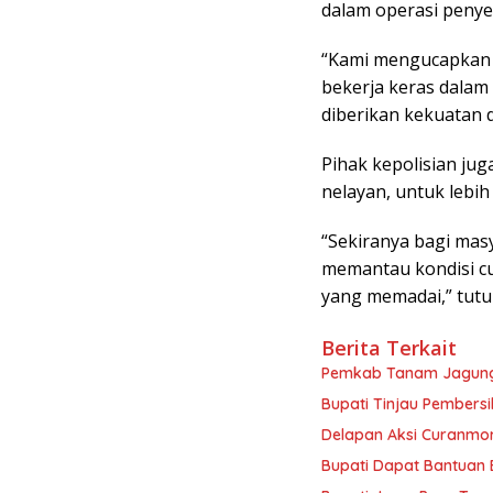
dalam operasi penye
“Kami mengucapkan t
bekerja keras dalam
diberikan kekuatan 
Pihak kepolisian ju
nelayan, untuk lebi
“Sekiranya bagi mas
memantau kondisi c
yang memadai,” tutu
Berita Terkait
Pemkab Tanam Jagung
Bupati Tinjau Pembersi
Delapan Aksi Curanmor
Bupati Dapat Bantuan