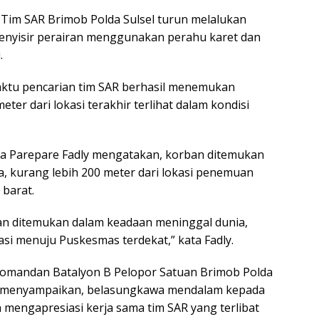
, Tim SAR Brimob Polda Sulsel turun melalukan
enyisir perairan menggunakan perahu karet dan
.
aktu pencarian tim SAR berhasil menemukan
eter dari lokasi terakhir terlihat dalam kondisi
ta Parepare Fadly mengatakan, korban ditemukan
a, kurang lebih 200 meter dari lokasi penemuan
 barat.
i dan ditemukan dalam keadaan meninggal dunia,
asi menuju Puskesmas terdekat,” kata Fadly.
Komandan Batalyon B Pelopor Satuan Brimob Polda
i menyampaikan, belasungkawa mendalam kepada
 mengapresiasi kerja sama tim SAR yang terlibat