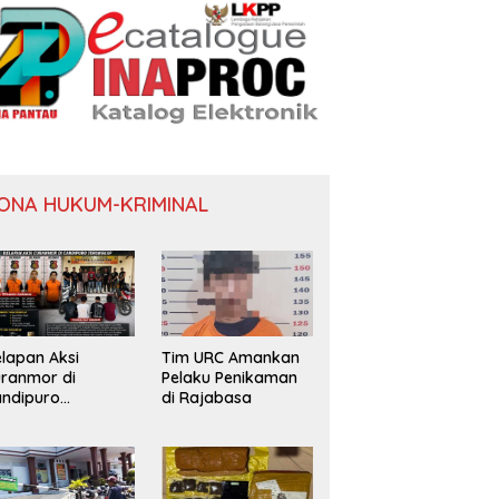
ONA HUKUM-KRIMINAL
lapan Aksi
Tim URC Amankan
ranmor di
Pelaku Penikaman
ndipuro
di Rajabasa
erungkap