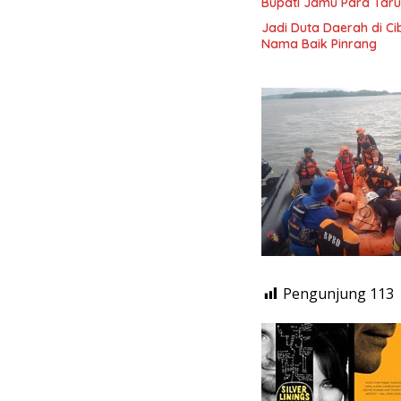
Bupati Jamu Para Taru
Jadi Duta Daerah di C
Nama Baik Pinrang
Pengunjung
113