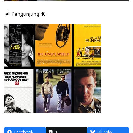
Pengunjung
40
Facebook
X
Bluesky