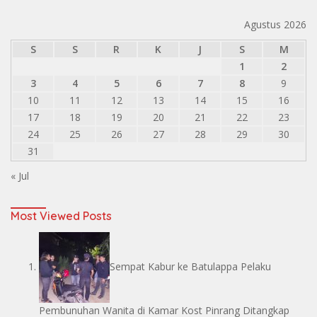
Agustus 2026
S
S
R
K
J
S
M
1
2
3
4
5
6
7
8
9
10
11
12
13
14
15
16
17
18
19
20
21
22
23
24
25
26
27
28
29
30
31
« Jul
Most Viewed Posts
Sempat Kabur ke Batulappa Pelaku
Pembunuhan Wanita di Kamar Kost Pinrang Ditangkap