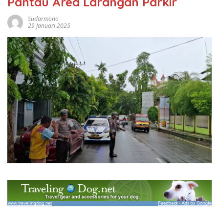
Pantau Area Larangan Parkir
Sudarmono
29 Januari 2025