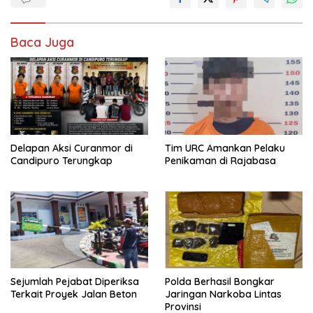
Baca Juga
Delapan Aksi Curanmor di
Tim URC Amankan Pelaku
Candipuro Terungkap
Penikaman di Rajabasa
Sejumlah Pejabat Diperiksa
Polda Berhasil Bongkar
Terkait Proyek Jalan Beton
Jaringan Narkoba Lintas
Provinsi