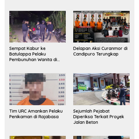
Sempat Kabur ke
Delapan Aksi Curanmor di
Batulappa Pelaku
Candipuro Terungkap
Pembunuhan Wanita di
Kamar Kost Pinrang
Ditangkap Polisi
Tim URC Amankan Pelaku
Sejumlah Pejabat
Penikaman di Rajabasa
Diperiksa Terkait Proyek
Jalan Beton