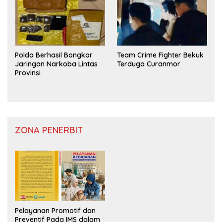
Polda Berhasil Bongkar
Team Crime Fighter Bekuk
Jaringan Narkoba Lintas
Terduga Curanmor
Provinsi
ZONA PENERBIT
Pelayanan Promotif dan
Preventif Pada IMS dalam