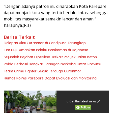
“Dengan adanya patroli ini, diharapkan Kota Parepare
dapat menjadi kota yang tertib berlalu lintas, sehingga
mobilitas masyarakat semakin lancar dan aman,”
harapnya.(Rls)
Berita Terkait
Delapan Aksi Curanmor di Candipuro Terungkap
Tim URC Amankan Pelaku Penikaman di Rajabasa
Sejumlah Pejabat Diperiksa Terkait Proyek Jalan Beton
Polda Berhasil Bongkar Jaringan Narkoba Lintas Provinsi
Team Crime Fighter Bekuk Terduga Curanmor
Humas Polres Parepare Dapat Evaluasi dan Monitoring
＼ Get the latest news ／