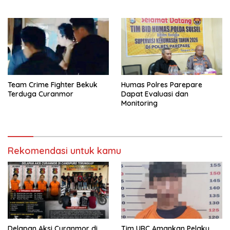
Team Crime Fighter Bekuk
Humas Polres Parepare
Terduga Curanmor
Dapat Evaluasi dan
Monitoring
Rekomendasi untuk kamu
Delapan Aksi Curanmor di
Tim URC Amankan Pelaku